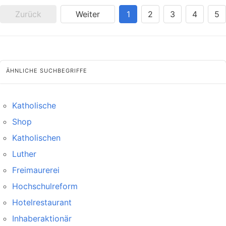
Zurück
Weiter
1
2
3
4
5
ÄHNLICHE SUCHBEGRIFFE
Katholische
Shop
Katholischen
Luther
Freimaurerei
Hochschulreform
Hotelrestaurant
Inhaberaktionär