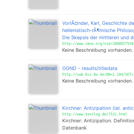
VorlÃ¤nder, Karl, Geschichte de
hellenistisch-rÃ¶mische Philosop
Die Skepsis der mittleren und 
http://www.zeno.org/nid/2000927558
Keine Beschreibung vorhanden.
OGND - results/titledata
http://swb.bsz-bw.de/DB=2.104/SET=
Keine Beschreibung vorhanden.
Kirchner: Antizipation (lat. antic
http://www.textlog.de/7531.html
Kirchner: Antizipation. Definiti
Datenbank