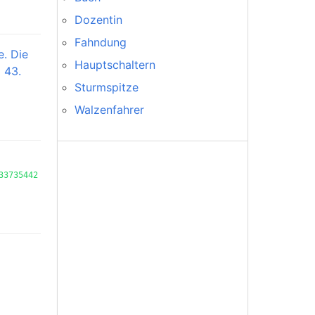
Dozentin
Fahndung
e. Die
Hauptschaltern
§ 43.
Sturmspitze
Walzenfahrer
33735442