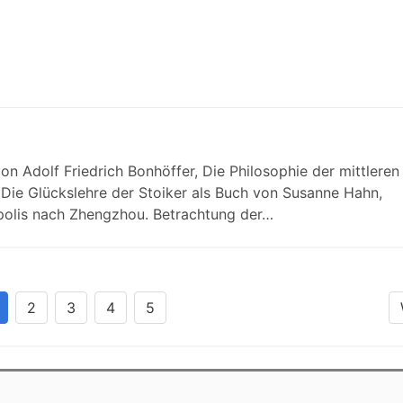
von Adolf Friedrich Bonhöffer, Die Philosophie der mittleren
Die Glückslehre der Stoiker als Buch von Susanne Hahn,
polis nach Zhengzhou. Betrachtung der…
2
3
4
5