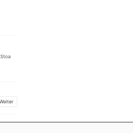
 Stoa
Weiter