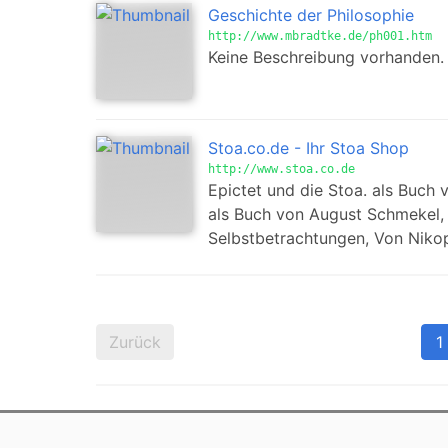
Geschichte der Philosophie
http://www.mbradtke.de/ph001.htm
Keine Beschreibung vorhanden.
Stoa.co.de - Ihr Stoa Shop
http://www.stoa.co.de
Epictet und die Stoa. als Buch 
als Buch von August Schmekel, 
Selbstbetrachtungen, Von Niko
Zurück
1