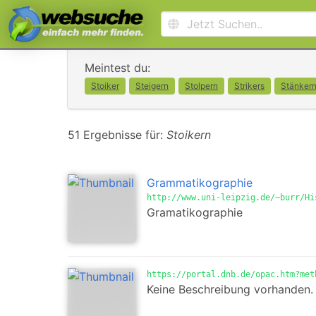
Meintest du:
Stoiker
Steigern
Stolpern
Strikers
Stänker
51 Ergebnisse für:
Stoikern
Grammatikographie
http://www.uni-leipzig.de/~burr/Hi
Gramatikographie
https://portal.dnb.de/opac.htm?met
Keine Beschreibung vorhanden.