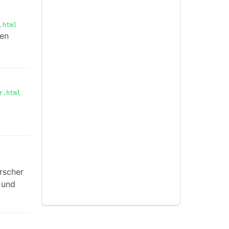
.html
nen
r.html
rscher
 und