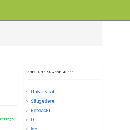
ÄHNLICHE SUCHBEGRIFFE
Universität
Säugetiere
Entdeckt
Dr
6255870
Ing