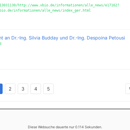
13031130/http://www.vbio.de/informationen/alle_news/e17162?
bio.de/informationen/alle_news/index_ger.html
 an Dr.-Ing. Silvia Budday und Dr.-Ing. Despoina Petousi
3
2
3
4
5
Diese Websuche dauerte nur 0.114 Sekunden.