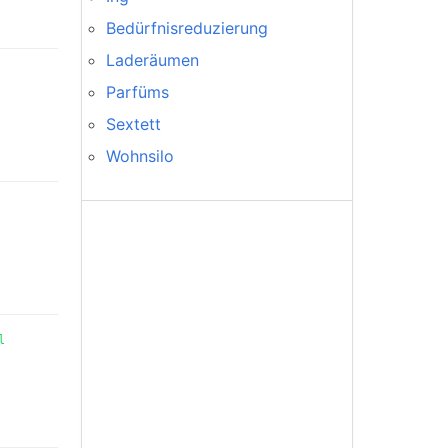
Bedürfnisreduzierung
Laderäumen
Parfüms
Sextett
Wohnsilo
l