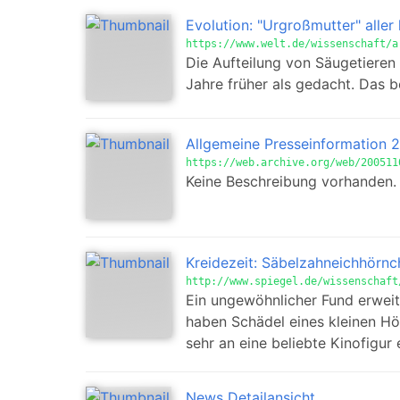
Evolution: "Urgroßmutter" alle
https://www.welt.de/wissenschaft/a
Die Aufteilung von Säugetieren
Jahre früher als gedacht. Das 
Allgemeine Presseinformation 
https://web.archive.org/web/200511
Keine Beschreibung vorhanden.
Kreidezeit: Säbelzahneichhörnc
http://www.spiegel.de/wissenschaft
Ein ungewöhnlicher Fund erweit
haben Schädel eines kleinen Hö
sehr an eine beliebte Kinofigur 
News Detailansicht