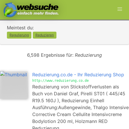
Meintest du:
Regulierung
Reduzieren
6,598 Ergebnisse für:
Reduzierung
Reduzierung.co.de - Ihr Reduzierung Shop
http://www.reduzierung.co.de
Reduzierung von Stickstoffverlusten als
Buch von Daniel Graf, Pirelli ST01 ( 445/45
R19.5 160J ), Reduzierung Einhell
Ausführung:Außengewinde, Thalgo Intensive
Corrective Cream Cellulite Intensivcreme
Bodylotion 200 ml, Holzmann RED
Reduzierung,