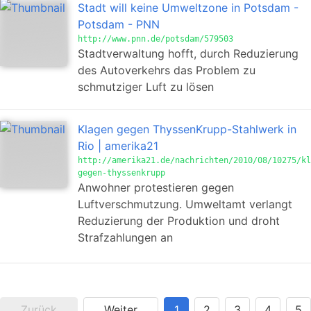
Stadt will keine Umweltzone in Potsdam -
Potsdam - PNN
http://www.pnn.de/potsdam/579503
Stadtverwaltung hofft, durch Reduzierung
des Autoverkehrs das Problem zu
schmutziger Luft zu lösen
Klagen gegen ThyssenKrupp-Stahlwerk in
Rio | amerika21
http://amerika21.de/nachrichten/2010/08/10275/kl
gegen-thyssenkrupp
Anwohner protestieren gegen
Luftverschmutzung. Umweltamt verlangt
Reduzierung der Produktion und droht
Strafzahlungen an
Zurück
Weiter
1
2
3
4
5