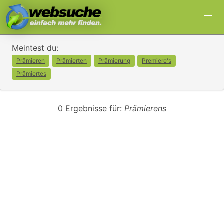
Meintest du:
Prämieren
Prämierten
Prämierung
Premiere's
Prämiertes
0 Ergebnisse für:
Prämierens