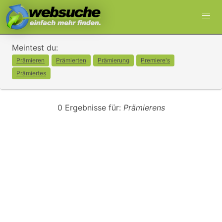
Meintest du:
Prämieren
Prämierten
Prämierung
Premiere's
Prämiertes
0 Ergebnisse für:
Prämierens