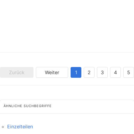
Zurück
Weiter
1
2
3
4
5
ÄHNLICHE SUCHBEGRIFFE
Einzelteilen