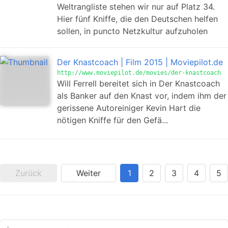
Weltrangliste stehen wir nur auf Platz 34.
Hier fünf Kniffe, die den Deutschen helfen
sollen, in puncto Netzkultur aufzuholen
Der Knastcoach | Film 2015 | Moviepilot.de
http://www.moviepilot.de/movies/der-knastcoach
Will Ferrell bereitet sich in Der Knastcoach
als Banker auf den Knast vor, indem ihm der
gerissene Autoreiniger Kevin Hart die
nötigen Kniffe für den Gefä...
Zurück
Weiter
1
2
3
4
5