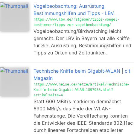
Vogelbeobachtung: Ausrüstung,
Bestimmungshilfen und Tipps - LBV
https://www.lbv.de/ratgeber/tipps-voegel-
bestimmen/tipps-zur-vogelbeobachtung/
Vogelbeobachtung/Birdwatching leicht
gemacht. Der LBV in Bayern hat alle Kniffe
für Sie: Ausrüstung, Bestimmungshilfen und
Tipps zu Orten und Zeitpunkten.
Technische Kniffe beim Gigabit-WLAN | c't
Magazin
https://www.heise.de/netze/artikel/Technische-
Kniffe-beim-Gigabit-WLAN-1897988.html?
artikelseite=4
Statt 600 MBit/s markieren demnächst
6900 MBit/s das Ende der WLAN-
Fahnenstange. Die Verelffachung konnten
die Entwickler des IEEE-Standards 802.11ac
durch lineares Fortschreiben etablierter