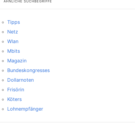
ÄHNLICHE SUCHBEGRIFFE
Tipps
Netz
Wlan
Mbits
Magazin
Bundeskongresses
Dollarnoten
Frisörin
Köters
Lohnempfänger