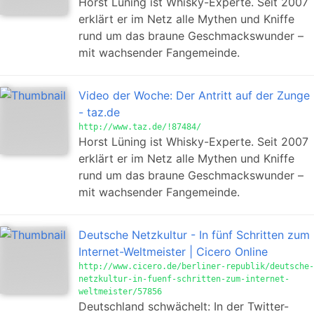
Horst Lüning ist Whisky-Experte. Seit 2007
erklärt er im Netz alle Mythen und Kniffe
rund um das braune Geschmackswunder –
mit wachsender Fangemeinde.
Video der Woche: Der Antritt auf der Zunge
- taz.de
http://www.taz.de/!87484/
Horst Lüning ist Whisky-Experte. Seit 2007
erklärt er im Netz alle Mythen und Kniffe
rund um das braune Geschmackswunder –
mit wachsender Fangemeinde.
Deutsche Netzkultur - In fünf Schritten zum
Internet-Weltmeister | Cicero Online
http://www.cicero.de/berliner-republik/deutsche-
netzkultur-in-fuenf-schritten-zum-internet-
weltmeister/57856
Deutschland schwächelt: In der Twitter-