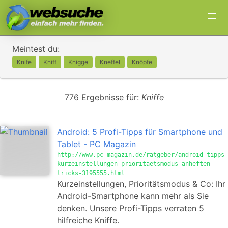
Meintest du:
Knife
Kniff
Knigge
Kneffel
Knöpfe
776 Ergebnisse für:
Kniffe
Android: 5 Profi-Tipps für Smartphone und
Tablet - PC Magazin
http://www.pc-magazin.de/ratgeber/android-tipps-
kurzeinstellungen-prioritaetsmodus-anheften-
tricks-3195555.html
Kurzeinstellungen, Prioritätsmodus & Co: Ihr
Android-Smartphone kann mehr als Sie
denken. Unsere Profi-Tipps verraten 5
hilfreiche Kniffe.