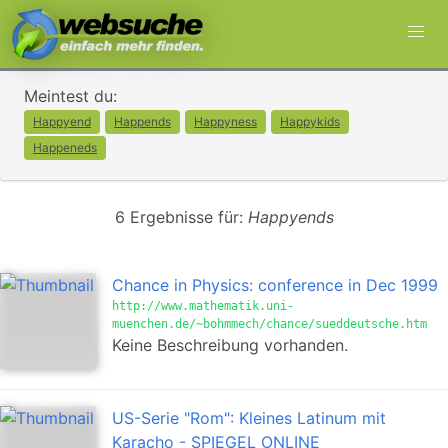
Meintest du:
Happyend
Happends
Happyness
Happykids
Happeneds
6 Ergebnisse für:
Happyends
Chance in Physics: conference in Dec 1999
http://www.mathematik.uni-
muenchen.de/~bohmmech/chance/sueddeutsche.htm
Keine Beschreibung vorhanden.
US-Serie "Rom": Kleines Latinum mit
Karacho - SPIEGEL ONLINE