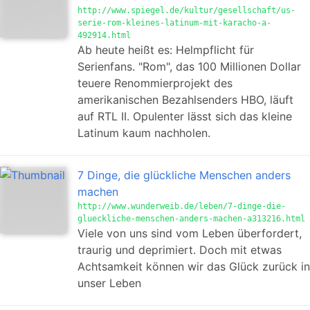
http://www.spiegel.de/kultur/gesellschaft/us-
serie-rom-kleines-latinum-mit-karacho-a-
492914.html
Ab heute heißt es: Helmpflicht für
Serienfans. "Rom", das 100 Millionen Dollar
teuere Renommierprojekt des
amerikanischen Bezahlsenders HBO, läuft
auf RTL II. Opulenter lässt sich das kleine
Latinum kaum nachholen.
7 Dinge, die glückliche Menschen anders
machen
http://www.wunderweib.de/leben/7-dinge-die-
glueckliche-menschen-anders-machen-a313216.html
Viele von uns sind vom Leben überfordert,
traurig und deprimiert. Doch mit etwas
Achtsamkeit können wir das Glück zurück in
unser Leben