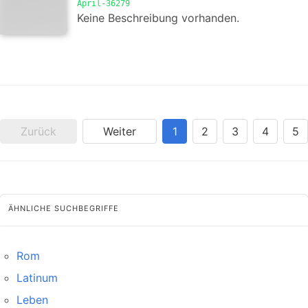
April-36279
Keine Beschreibung vorhanden.
Zurück
Weiter
1
2
3
4
5
ÄHNLICHE SUCHBEGRIFFE
Rom
Latinum
Leben