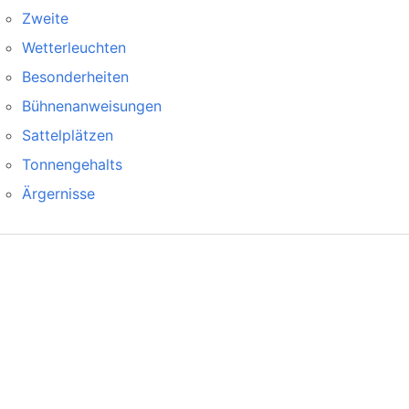
Zweite
Wetterleuchten
Besonderheiten
Bühnenanweisungen
Sattelplätzen
Tonnengehalts
Ärgernisse