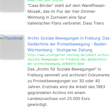
koepfchen_aid-5332507
"Casa Börder“ steht auf dem Wandfliesen-
Mosaik, das im Flur der Vier-Zimmer-
Wohnung in Zurmaien eine Spur
italienischen Flairs verbreitet. Dass Triers
Archiv Soziale Bewegungen in Freiburg: Das
Gedächtnis der Protestbewegung - Baden-
Württemberg - Stuttgarter Zeitung
http://www.stuttgarter-zeitung.de/inhalt.archiv-
soziale-bewegungen-in-freiburg-das-gedaechtnis-
der-protestbewegung.d29b4dfd-60e4
Das „Archiv für Soziale Bewegungen“ in
Freiburg sammelt und archiviert Dokumente
zu Protestbewegungen vor 30 oder 40
Jahren. Erstmals wird die Arbeit des 1983
gegründeten Archivs mit einem
Landeszuschuss von 25.000 Euro
gewürdigt.