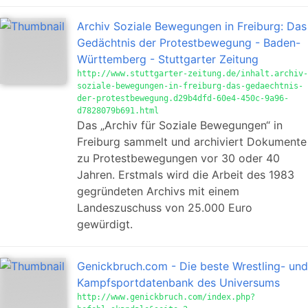
Archiv Soziale Bewegungen in Freiburg: Das
Gedächtnis der Protestbewegung - Baden-
Württemberg - Stuttgarter Zeitung
http://www.stuttgarter-zeitung.de/inhalt.archiv-
soziale-bewegungen-in-freiburg-das-gedaechtnis-
der-protestbewegung.d29b4dfd-60e4-450c-9a96-
d7828079b691.html
Das „Archiv für Soziale Bewegungen“ in
Freiburg sammelt und archiviert Dokumente
zu Protestbewegungen vor 30 oder 40
Jahren. Erstmals wird die Arbeit des 1983
gegründeten Archivs mit einem
Landeszuschuss von 25.000 Euro
gewürdigt.
Genickbruch.com - Die beste Wrestling- und
Kampfsportdatenbank des Universums
http://www.genickbruch.com/index.php?