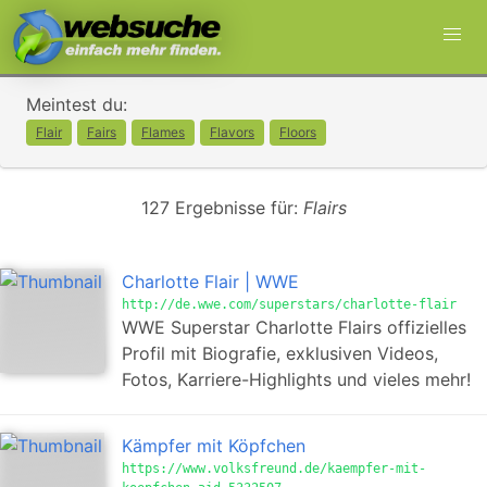
Meintest du:
Flair
Fairs
Flames
Flavors
Floors
127 Ergebnisse für:
Flairs
Charlotte Flair | WWE
http://de.wwe.com/superstars/charlotte-flair
WWE Superstar Charlotte Flairs offizielles
Profil mit Biografie, exklusiven Videos,
Fotos, Karriere-Highlights und vieles mehr!
Kämpfer mit Köpfchen
https://www.volksfreund.de/kaempfer-mit-