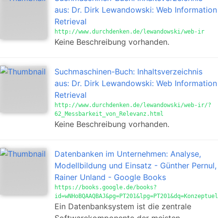
aus: Dr. Dirk Lewandowski: Web Information
Retrieval
http://www.durchdenken.de/lewandowski/web-ir
Keine Beschreibung vorhanden.
Suchmaschinen-Buch: Inhaltsverzeichnis
aus: Dr. Dirk Lewandowski: Web Information
Retrieval
http://www.durchdenken.de/lewandowski/web-ir/?
62_Messbarkeit_von_Relevanz.html
Keine Beschreibung vorhanden.
Datenbanken im Unternehmen: Analyse,
Modellbildung und Einsatz - Günther Pernul,
Rainer Unland - Google Books
https://books.google.de/books?
id=wNHoBQAAQBAJ&pg=PT201&lpg=PT201&dq=Konzeptuel
Ein Datenbanksystem ist die zentrale