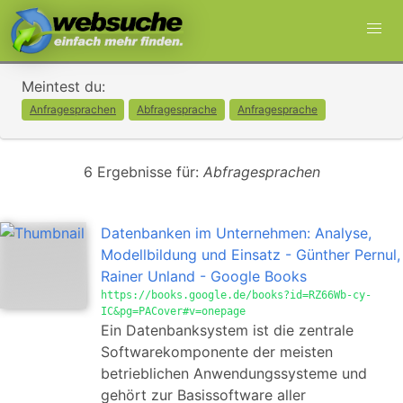
Meintest du:
Anfragesprachen
Abfragesprache
Anfragesprache
6 Ergebnisse für:
Abfragesprachen
Datenbanken im Unternehmen: Analyse,
Modellbildung und Einsatz - Günther Pernul,
Rainer Unland - Google Books
https://books.google.de/books?id=RZ66Wb-cy-
IC&pg=PACover#v=onepage
Ein Datenbanksystem ist die zentrale
Softwarekomponente der meisten
betrieblichen Anwendungssysteme und
gehört zur Basissoftware aller