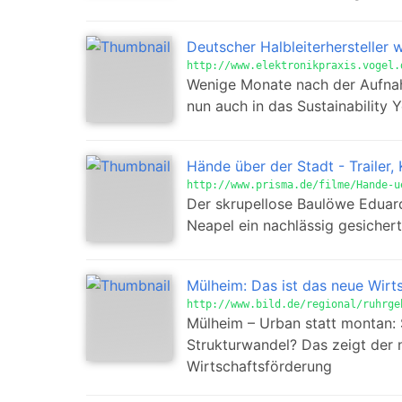
Deutscher Halbleiterhersteller w
http://www.elektronikpraxis.vogel.
Wenige Monate nach der Aufnahm
nun auch in das Sustainability 
Hände über der Stadt - Trailer, 
http://www.prisma.de/filme/Hande-u
Der skrupellose Baulöwe Eduardo
Neapel ein nachlässig gesicherte
Mülheim: Das ist das neue Wirts
http://www.bild.de/regional/ruhrge
Mülheim – Urban statt montan: 
Strukturwandel? Das zeigt der 
Wirtschaftsförderung