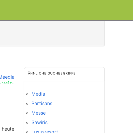
ÄHNLICHE SUCHBEGRIFFE
 Meedia
-haelt-
Media
Partisans
Messe
Sawiris
 heute
Luxusresort