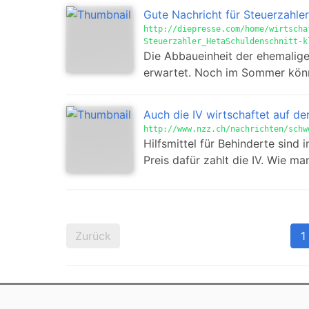
Gute Nachricht für Steuerzahle
http://diepresse.com/home/wirtscha
Steuerzahler_HetaSchuldenschnitt-k
Die Abbaueinheit der ehemalige
erwartet. Noch im Sommer könnt
Auch die IV wirtschaftet auf de
http://www.nzz.ch/nachrichten/schw
Hilfsmittel für Behinderte sind
Preis dafür zahlt die IV. Wie m
Zurück
1