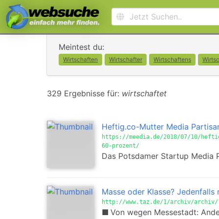
Meintest du:
Wirtschaften
Wirtschafter
Wirtschaftens
Wirtsc
329 Ergebnisse für:
wirtschaftet
Heftig.co-Mutter Media Partisa
https://meedia.de/2018/07/10/hefti
60-prozent/
Das Potsdamer Startup Media Pa
Masse oder Klasse? Jedenfalls 
http://www.taz.de/1/archiv/archiv/
■ Von wegen Messestadt: Anders