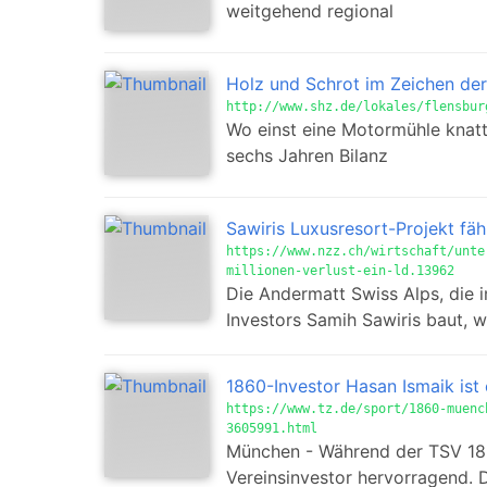
weitgehend regional
Holz und Schrot im Zeichen der
http://www.shz.de/lokales/flensbur
Wo einst eine Motormühle knatte
sechs Jahren Bilanz
Sawiris Luxusresort-Projekt fähr
https://www.nzz.ch/wirtschaft/unte
millionen-verlust-ein-ld.13962
Die Andermatt Swiss Alps, die 
Investors Samih Sawiris baut, 
1860-Investor Hasan Ismaik ist 
https://www.tz.de/sport/1860-muenc
3605991.html
München - Während der TSV 186
Vereinsinvestor hervorragend. 