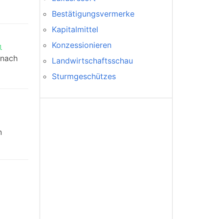
Bestätigungsvermerke
Kapitalmittel
Konzessionieren
l
 nach
Landwirtschaftsschau
Sturmgeschützes
n