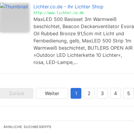
Lichter.co.de - Ihr Lichter Shop
http://www.lichter.co.de
MaxLED 500 Basisset 3m Warmweiß
beschichtet, Beacon Deckenventilator Evora
Oil Rubbed Bronze 91,5cm mit Licht und
Fernbedienung, gelb, MaxLED 500 Strip 1m
Warmweiß beschichtet, BUTLERS OPEN AIR
»Outdoor LED Lichterkette 10 Lichter«,
rosa, LED-Lampe,…
Zurück
Weiter
1
2
3
4
5
ÄHNLICHE SUCHBEGRIFFE