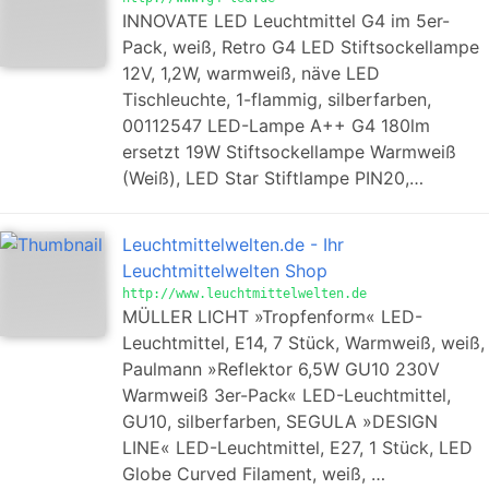
INNOVATE LED Leuchtmittel G4 im 5er-
Pack, weiß, Retro G4 LED Stiftsockellampe
12V, 1,2W, warmweiß, näve LED
Tischleuchte, 1-flammig, silberfarben,
00112547 LED-Lampe A++ G4 180lm
ersetzt 19W Stiftsockellampe Warmweiß
(Weiß), LED Star Stiftlampe PIN20,…
Leuchtmittelwelten.de - Ihr
Leuchtmittelwelten Shop
http://www.leuchtmittelwelten.de
MÜLLER LICHT »Tropfenform« LED-
Leuchtmittel, E14, 7 Stück, Warmweiß, weiß,
Paulmann »Reflektor 6,5W GU10 230V
Warmweiß 3er-Pack« LED-Leuchtmittel,
GU10, silberfarben, SEGULA »DESIGN
LINE« LED-Leuchtmittel, E27, 1 Stück, LED
Globe Curved Filament, weiß, …