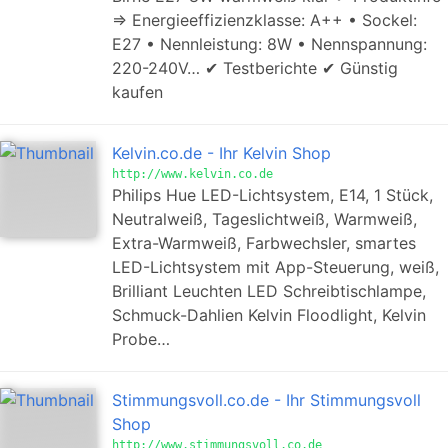
⇒ Energieeffizienzklasse: A++ • Sockel:
E27 • Nennleistung: 8W • Nennspannung:
220-240V… ✔ Testberichte ✔ Günstig
kaufen
Kelvin.co.de - Ihr Kelvin Shop
http://www.kelvin.co.de
Philips Hue LED-Lichtsystem, E14, 1 Stück,
Neutralweiß, Tageslichtweiß, Warmweiß,
Extra-Warmweiß, Farbwechsler, smartes
LED-Lichtsystem mit App-Steuerung, weiß,
Brilliant Leuchten LED Schreibtischlampe,
Schmuck-Dahlien Kelvin Floodlight, Kelvin
Probe…
Stimmungsvoll.co.de - Ihr Stimmungsvoll
Shop
http://www.stimmungsvoll.co.de