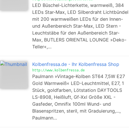
LED Büschel-Lichterkette, warmweiß, 384
LEDs Star-Max, LED Silberdraht Lichtbündel
mit 200 warmweißen LEDs für den Innen-
und Außenbereich Star-Max, LED Stern -
Leuchtstäbe für den Außenbereich Star-
Max, BUTLERS ORIENTAL LOUNGE »Deko-
Teller«,…
Kolbenfressa.de - Ihr Kolbenfressa Shop
http://www.kolbenfressa.de
Paulmann »Vintage-Kolben ST64 7,5W E27
Gold Warmweiß« LED-Leuchtmittel, E27, 1
Stück, goldfarben, Lötstation DAYTOOLS
LS-8908, Heißluft, Gf-Xxl Größe XXL -
Gasfeder, Omnifix 100ml Wund- und
Blasenspritzen, steril, mit Graduierung,...,
Paulmann…