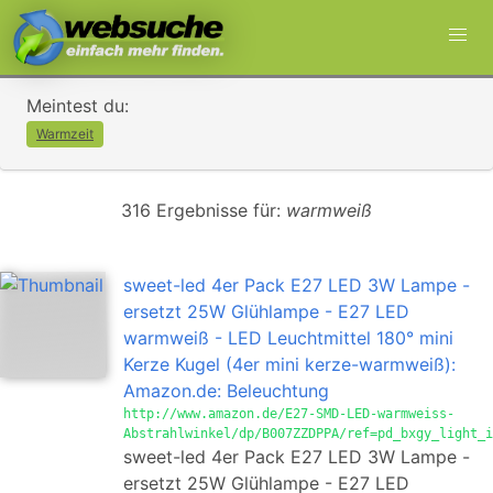
Meintest du:
Warmzeit
316 Ergebnisse für:
warmweiß
sweet-led 4er Pack E27 LED 3W Lampe -
ersetzt 25W Glühlampe - E27 LED
warmweiß - LED Leuchtmittel 180° mini
Kerze Kugel (4er mini kerze-warmweiß):
Amazon.de: Beleuchtung
http://www.amazon.de/E27-SMD-LED-warmweiss-
Abstrahlwinkel/dp/B007ZZDPPA/ref=pd_bxgy_light_i
sweet-led 4er Pack E27 LED 3W Lampe -
ersetzt 25W Glühlampe - E27 LED