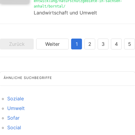
entwicklung/naturschutzgebiete-in-sachsen-
anhalt/borntal/
Landwirtschaft und Umwelt
Zurück
Weiter
1
2
3
4
5
ÄHNLICHE SUCHBEGRIFFE
Soziale
Umwelt
Sofar
Social