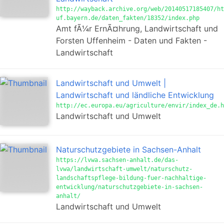
http://wayback.archive.org/web/20140517185407/ht
uf.bayern.de/daten_fakten/18352/index.php
Amt fÃ¼r ErnÃ¤hrung, Landwirtschaft und
Forsten Uffenheim - Daten und Fakten -
Landwirtschaft
Landwirtschaft und Umwelt |
Landwirtschaft und ländliche Entwicklung
http://ec.europa.eu/agriculture/envir/index_de.h
Landwirtschaft und Umwelt
Naturschutzgebiete in Sachsen-Anhalt
https://lvwa.sachsen-anhalt.de/das-
lvwa/landwirtschaft-umwelt/naturschutz-
landschaftspflege-bildung-fuer-nachhaltige-
entwicklung/naturschutzgebiete-in-sachsen-
anhalt/
Landwirtschaft und Umwelt