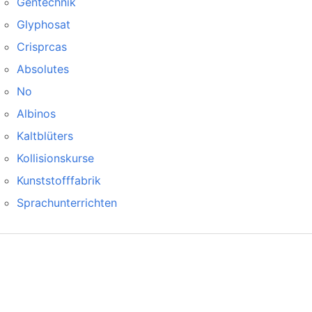
Gentechnik
Glyphosat
Crisprcas
Absolutes
No
Albinos
Kaltblüters
Kollisionskurse
Kunststofffabrik
Sprachunterrichten