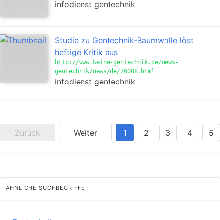
infodienst gentechnik
Studie zu Gentechnik-Baumwolle löst
heftige Kritik aus
http://www.keine-gentechnik.de/news-
gentechnik/news/de/26008.html
infodienst gentechnik
Zurück
Weiter
1
2
3
4
5
ÄHNLICHE SUCHBEGRIFFE