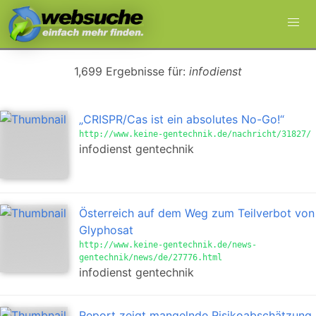
1,699 Ergebnisse für:
infodienst
„CRISPR/Cas ist ein absolutes No-Go!“
http://www.keine-gentechnik.de/nachricht/31827/
infodienst gentechnik
Österreich auf dem Weg zum Teilverbot von
Glyphosat
http://www.keine-gentechnik.de/news-
gentechnik/news/de/27776.html
infodienst gentechnik
Report zeigt mangelnde Risikoabschätzung