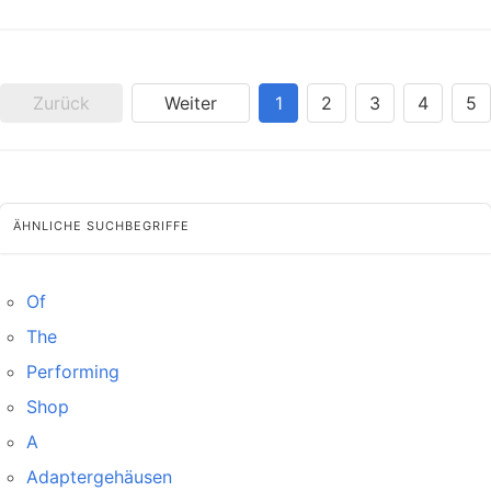
Zurück
Weiter
1
2
3
4
5
ÄHNLICHE SUCHBEGRIFFE
Of
The
Performing
Shop
A
Adaptergehäusen