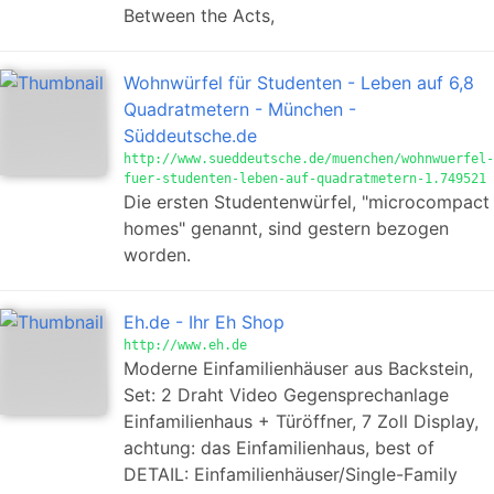
Between the Acts,
Wohnwürfel für Studenten - Leben auf 6,8
Quadratmetern - München -
Süddeutsche.de
http://www.sueddeutsche.de/muenchen/wohnwuerfel-
fuer-studenten-leben-auf-quadratmetern-1.749521
Die ersten Studentenwürfel, "microcompact
homes" genannt, sind gestern bezogen
worden.
Eh.de - Ihr Eh Shop
http://www.eh.de
Moderne Einfamilienhäuser aus Backstein,
Set: 2 Draht Video Gegensprechanlage
Einfamilienhaus + Türöffner, 7 Zoll Display,
achtung: das Einfamilienhaus, best of
DETAIL: Einfamilienhäuser/Single-Family