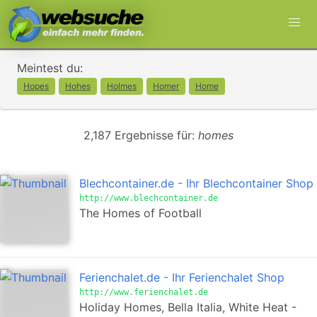
Meintest du:
Hopes
Hohes
Holmes
Homer
Home
2,187 Ergebnisse für:
homes
Blechcontainer.de - Ihr Blechcontainer Shop
http://www.blechcontainer.de
The Homes of Football
Ferienchalet.de - Ihr Ferienchalet Shop
http://www.ferienchalet.de
Holiday Homes, Bella Italia, White Heat -