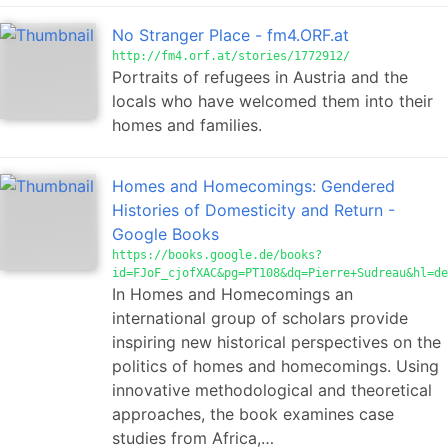
No Stranger Place - fm4.ORF.at
http://fm4.orf.at/stories/1772912/
Portraits of refugees in Austria and the
locals who have welcomed them into their
homes and families.
Homes and Homecomings: Gendered
Histories of Domesticity and Return -
Google Books
https://books.google.de/books?
id=FJoF_cjofXAC&pg=PT108&dq=Pierre+Sudreau&hl=de
In Homes and Homecomings an
international group of scholars provide
inspiring new historical perspectives on the
politics of homes and homecomings. Using
innovative methodological and theoretical
approaches, the book examines case
studies from Africa,…