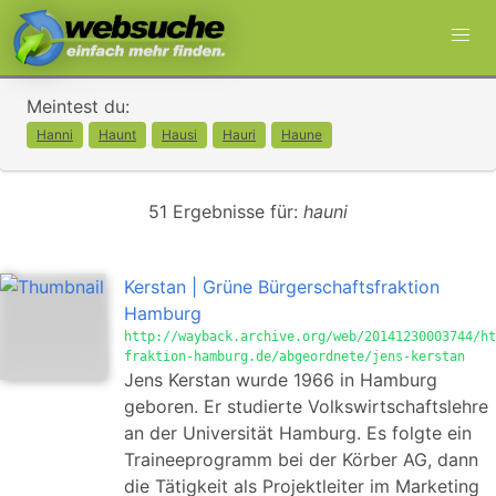
Meintest du:
Hanni
Haunt
Hausi
Hauri
Haune
51 Ergebnisse für:
hauni
Kerstan | Grüne Bürgerschaftsfraktion
Hamburg
http://wayback.archive.org/web/20141230003744/ht
fraktion-hamburg.de/abgeordnete/jens-kerstan
Jens Kerstan wurde 1966 in Hamburg
geboren. Er studierte Volkswirtschaftslehre
an der Universität Hamburg. Es folgte ein
Traineeprogramm bei der Körber AG, dann
die Tätigkeit als Projektleiter im Marketing