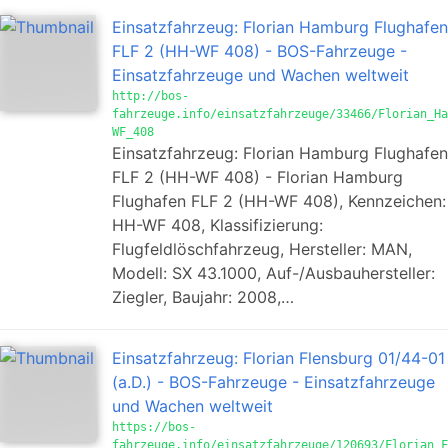
Einsatzfahrzeug: Florian Hamburg Flughafen
FLF 2 (HH-WF 408) - BOS-Fahrzeuge -
Einsatzfahrzeuge und Wachen weltweit
http://bos-
fahrzeuge.info/einsatzfahrzeuge/33466/Florian_Ha
WF_408
Einsatzfahrzeug: Florian Hamburg Flughafen
FLF 2 (HH-WF 408) - Florian Hamburg
Flughafen FLF 2 (HH-WF 408), Kennzeichen:
HH-WF 408, Klassifizierung:
Flugfeldlöschfahrzeug, Hersteller: MAN,
Modell: SX 43.1000, Auf-/Ausbauhersteller:
Ziegler, Baujahr: 2008,…
Einsatzfahrzeug: Florian Flensburg 01/44-01
(a.D.) - BOS-Fahrzeuge - Einsatzfahrzeuge
und Wachen weltweit
https://bos-
fahrzeuge.info/einsatzfahrzeuge/120693/Florian_F