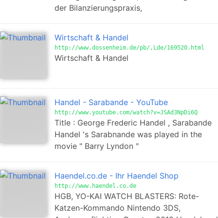
der Bilanzierungspraxis,
Wirtschaft & Handel
http://www.dossenheim.de/pb/,Lde/169520.html
Wirtschaft & Handel
Handel - Sarabande - YouTube
http://www.youtube.com/watch?v=JSAd3NpDi6Q
Title : George Frederic Handel , Sarabande
Handel 's Sarabnande was played in the
movie " Barry Lyndon "
Haendel.co.de - Ihr Haendel Shop
http://www.haendel.co.de
HGB, YO-KAI WATCH BLASTERS: Rote-
Katzen-Kommando Nintendo 3DS,