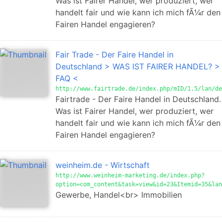
Was ist Fairer Handel, wer produziert, wer
handelt fair und wie kann ich mich fÃ¼r den
Fairen Handel engagieren?
Fair Trade - Der Faire Handel in
Deutschland > WAS IST FAIRER HANDEL? >
FAQ <
http://www.fairtrade.de/index.php/mID/1.5/lan/d
Fairtrade - Der Faire Handel in Deutschland.
Was ist Fairer Handel, wer produziert, wer
handelt fair und wie kann ich mich fÃ¼r den
Fairen Handel engagieren?
weinheim.de - Wirtschaft
http://www.weinheim-marketing.de/index.php?
option=com_content&task=view&id=23&Itemid=35&lan
Gewerbe, Handel<br> Immobilien