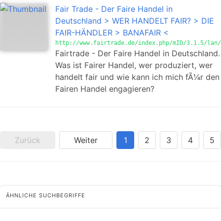
Fair Trade - Der Faire Handel in
Deutschland > WER HANDELT FAIR? > DIE
FAIR-HÄNDLER > BANAFAIR <
http://www.fairtrade.de/index.php/mID/3.1.5/lan/
Fairtrade - Der Faire Handel in Deutschland.
Was ist Fairer Handel, wer produziert, wer
handelt fair und wie kann ich mich fÃ¼r den
Fairen Handel engagieren?
Zurück
Weiter
1
2
3
4
5
ÄHNLICHE SUCHBEGRIFFE