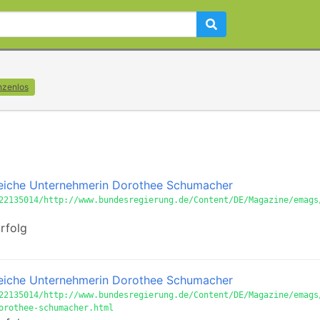
nzenlos
reiche Unternehmerin Dorothee Schumacher
22135014/http://www.bundesregierung.de/Content/DE/Magazine/emags
rfolg
reiche Unternehmerin Dorothee Schumacher
22135014/http://www.bundesregierung.de/Content/DE/Magazine/emags
orothee-schumacher.html