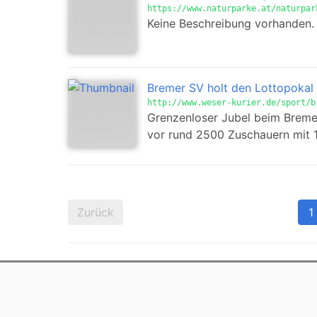
https://www.naturparke.at/naturpar
Keine Beschreibung vorhanden.
Bremer SV holt den Lottopokal
http://www.weser-kurier.de/sport/b
Grenzenloser Jubel beim Bremer
vor rund 2500 Zuschauern mit 1:0
Zurück
1