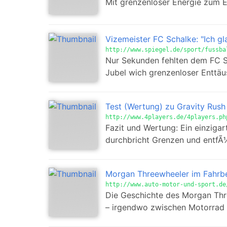
Mit grenzenloser Energie zum E
Vizemeister FC Schalke: "Ich g
http://www.spiegel.de/sport/fussba
Nur Sekunden fehlten dem FC Sc
Jubel wich grenzenloser Enttäu
Test (Wertung) zu Gravity Rush 
http://www.4players.de/4players.ph
Fazit und Wertung: Ein einzigar
durchbricht Grenzen und entfÃ¼h
Morgan Threewheeler im Fahrbe
http://www.auto-motor-und-sport.de
Die Geschichte des Morgan Thre
– irgendwo zwischen Motorrad 