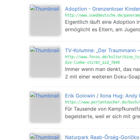
Adoption - Grenzenloser Kinde
http://www.sueddeutsche.de/panoram
Eigentlich läuft eine Adoption
ermöglicht es Eltern, am Jugen
TV-Kolumne: „Der Traummann – 
http://www.focus.de/kultur/kino_tv
die-liebe-stirbt_aid_7849
Immer wenn man denkt, das nac
2 mit einer weiteren Doku-Soap
Erik Golowin / Ilona Hug: Andy
https://www.perlentaucher.de/buch/
Für Tausende von Kampfkunstfa
begeisterte, weil er sich mit g
Naturpark Raab-Őrség-Goričko 