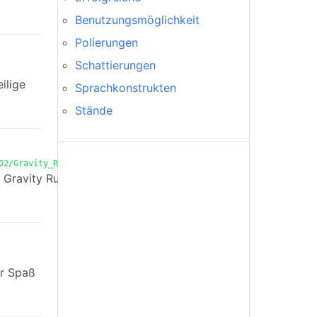
Benutzungsmöglichkeit
Polierungen
Schattierungen
ilige
Sprachkonstrukten
Stände
02/Gravity_Rush.html
: Gravity Rush
er Spaß