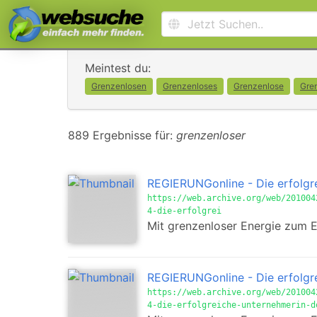
Meintest du:
Grenzenlosen
Grenzenloses
Grenzenlose
Gre
889 Ergebnisse für:
grenzenloser
REGIERUNGonline - Die erfolg
https://web.archive.org/web/201004
4-die-erfolgrei
Mit grenzenloser Energie zum E
REGIERUNGonline - Die erfolg
https://web.archive.org/web/201004
4-die-erfolgreiche-unternehmerin-d