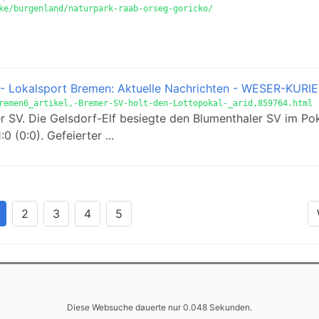
ke/burgenland/naturpark-raab-orseg-goricko/
 - Lokalsport Bremen: Aktuelle Nachrichten - WESER-KURI
remen6_artikel,-Bremer-SV-holt-den-Lottopokal-_arid,859764.html
 SV. Die Gelsdorf-Elf besiegte den Blumenthaler SV im Pok
 (0:0). Gefeierter ...
2
3
4
5
Diese Websuche dauerte nur 0.048 Sekunden.