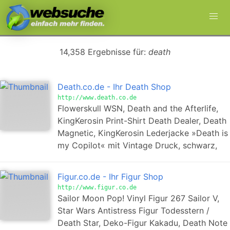
14,358 Ergebnisse für:
death
Death.co.de - Ihr Death Shop
http://www.death.co.de
Flowerskull WSN, Death and the Afterlife,
KingKerosin Print-Shirt Death Dealer, Death
Magnetic, KingKerosin Lederjacke »Death is
my Copilot« mit Vintage Druck, schwarz,
Figur.co.de - Ihr Figur Shop
http://www.figur.co.de
Sailor Moon Pop! Vinyl Figur 267 Sailor V,
Star Wars Antistress Figur Todesstern /
Death Star, Deko-Figur Kakadu, Death Note