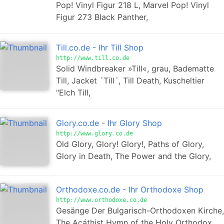
Pop! Vinyl Figur 218 L, Marvel Pop! Vinyl
Figur 273 Black Panther,
Till.co.de - Ihr Till Shop
http://www.till.co.de
Solid Windbreaker »Till«, grau, Badematte
Till, Jacket ´Till´, Till Death, Kuscheltier
"Elch Till,
Glory.co.de - Ihr Glory Shop
http://www.glory.co.de
Old Glory, Glory! Glory!, Paths of Glory,
Glory in Death, The Power and the Glory,
Orthodoxe.co.de - Ihr Orthodoxe Shop
http://www.orthodoxe.co.de
Gesänge Der Bulgarisch-Orthodoxen Kirche,
The Acáthist Hymn of the Holy Orthodox