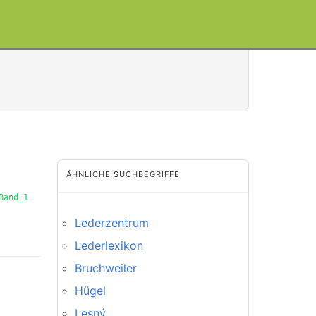
ÄHNLICHE SUCHBEGRIFFE
Band_1
Lederzentrum
Lederlexikon
Bruchweiler
Hügel
Lesný