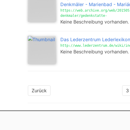
Denkmäler - Marienbad - Mariá
https://web.archive.org/web/201505
denkmaler/gedenkstatte-
Keine Beschreibung vorhanden.
Das Lederzentrum Lederlexikon
http://www.lederzentrum.de/wiki/in
Keine Beschreibung vorhanden.
Zurück
3