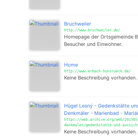
Bruchweiler
http://www.bruchweiler.de/
Homepage der Ortsgemeinde Bru
Besucher und Einwohner.
Home
http://www.erbach-hunsrueck.de/
Keine Beschreibung vorhanden.
Hügel Lesný - Gedenkstätte un
Denkmäler - Marienbad - Mariá
https://web.archive.org/web/201505
denkmaler/gedenkstatte-und-aussich
Keine Beschreibung vorhanden.