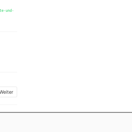
te-und-
Weiter