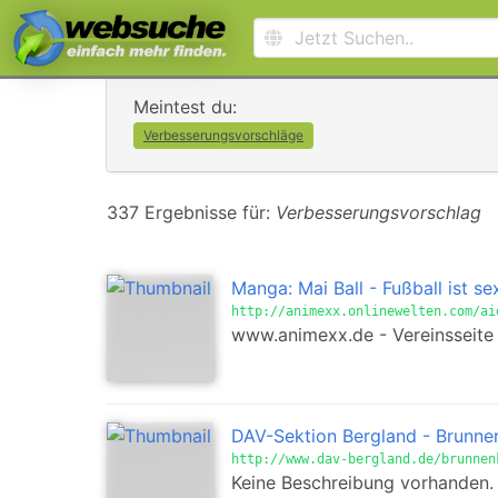
Meintest du:
Verbesserungsvorschläge
337 Ergebnisse für:
Verbesserungsvorschlag
Manga: Mai Ball - Fußball ist se
http://animexx.onlinewelten.com/ai
www.animexx.de - Vereinsseite
DAV-Sektion Bergland - Brunne
http://www.dav-bergland.de/brunnen
Keine Beschreibung vorhanden.