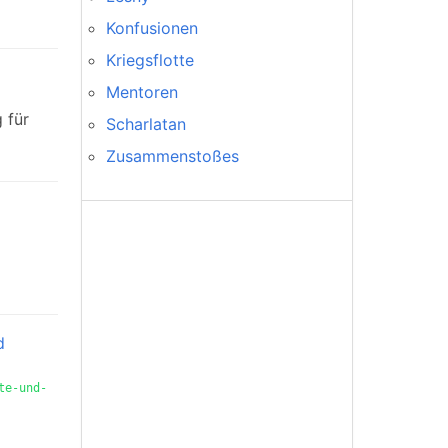
Konfusionen
Kriegsflotte
Mentoren
 für
Scharlatan
Zusammenstoßes
d
te-und-