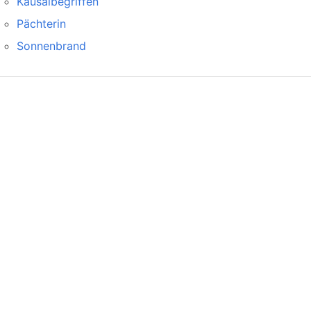
Kausalbegriffen
Pächterin
Sonnenbrand