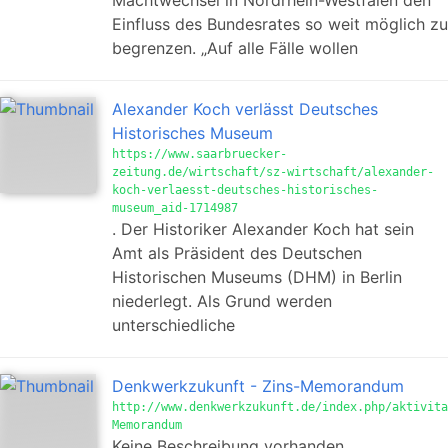
Machtwechsel in Nordrhein-Westfalen den
Einfluss des Bundesrates so weit möglich zu
begrenzen. „Auf alle Fälle wollen
Alexander Koch verlässt Deutsches
Historisches Museum
https://www.saarbruecker-
zeitung.de/wirtschaft/sz-wirtschaft/alexander-
koch-verlaesst-deutsches-historisches-
museum_aid-1714987
. Der Historiker Alexander Koch hat sein
Amt als Präsident des Deutschen
Historischen Museums (DHM) in Berlin
niederlegt. Als Grund werden
unterschiedliche
Denkwerkzukunft - Zins-Memorandum
http://www.denkwerkzukunft.de/index.php/aktivita
Memorandum
Keine Beschreibung vorhanden.