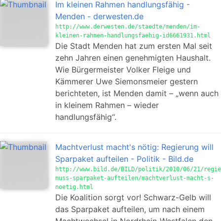
Im kleinen Rahmen handlungsfähig -
Menden - derwesten.de
http://www.derwesten.de/staedte/menden/im-
kleinen-rahmen-handlungsfaehig-id6661931.html
Die Stadt Menden hat zum ersten Mal seit
zehn Jahren einen genehmigten Haushalt.
Wie Bürgermeister Volker Fleige und
Kämmerer Uwe Siemonsmeier gestern
berichteten, ist Menden damit – „wenn auch
in kleinem Rahmen – wieder
handlungsfähig“.
Machtverlust macht's nötig: Regierung will
Sparpaket aufteilen - Politik - Bild.de
http://www.bild.de/BILD/politik/2010/06/21/regie
muss-sparpaket-aufteilen/machtverlust-macht-s-
noetig.html
Die Koalition sorgt vor! Schwarz-Gelb will
das Sparpaket aufteilen, um nach einem