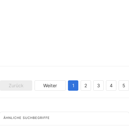
Zurück
Weiter
1
2
3
4
5
ÄHNLICHE SUCHBEGRIFFE