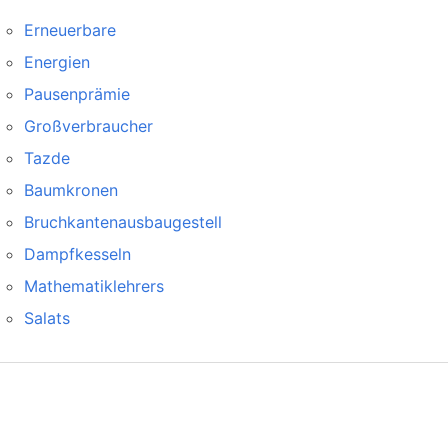
Erneuerbare
Energien
Pausenprämie
Großverbraucher
Tazde
Baumkronen
Bruchkantenausbaugestell
Dampfkesseln
Mathematiklehrers
Salats