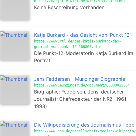
https://marjorie-wiki.de/wiki/Michael_Ernst
Keine Beschreibung vorhanden.
Katja Burkard - das Gesicht von 'Punkt 12'
https://www.rtl.de/cms/katja-burkard-das-
gesicht-von-punkt-12-166867.html
Die Punkt-12-Moderatorin Katja Burkard im
Porträt.
Jens Feddersen - Munzinger Biographie
https://www.munzinger.de/document/00000013364
Biographie: Feddersen, Jens; deutscher
Journalist; Chefredakteur der NRZ (1961-
1993)
Die Wikipedisierung des Journalismus | bpb
http://www.bpb.de/gesellschaft/medien/wikipedia/