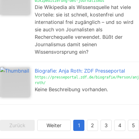
wikipedisierung-des-journalismus
Die Wikipedia als Wissensquelle hat viele
Vorteile: sie ist schnell, kostenfrei und
international frei zugänglich – und so wird
sie auch von Journalisten als
Recherchequelle verwendet. Büßt der
Journalismus damit seinen
Wissensvorsprung ein?
Biografie: Anja Roth: ZDF Presseportal
https://presseportal.zdf.de/biografie/Person/anj
roth/
Keine Beschreibung vorhanden.
Zurück
Weiter
1
2
3
4
5