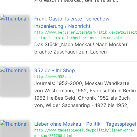
Professor in Moskau, seit 1949 am…
Frank Castorfs erste Tschechow-
Inszenierung / Nachricht
http://www.berlinerliteraturkritik.de/detailseit
castorfs-erste-tschechow-inszenierung.html
Das Stück „Nach Moskau! Nach Moskau“
brachte Zuschauer zum Lachen
952.de - Ihr Shop
http://www.952.de
Journals: 1952-2000, Moskau Wandkarte
von Westermann, 1952, Es geschah in Berlin
1952 Heißes Geld, Chronik 1952 als Buch
von, Wilder Sachsenring - 1927 bis 1952,
Lieber ohne Moskau - Politik - Tagesspiegel
http://www.tagesspiegel.de/politik/lieber-ohne-
moskau/331768.html