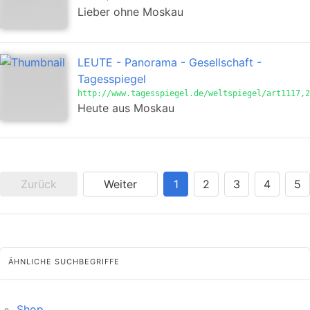
Lieber ohne Moskau
LEUTE - Panorama - Gesellschaft -
Tagesspiegel
http://www.tagesspiegel.de/weltspiegel/art1117,2
Heute aus Moskau
Zurück
Weiter
1
2
3
4
5
ÄHNLICHE SUCHBEGRIFFE
Shop