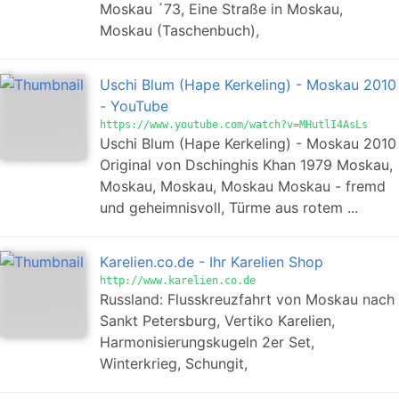
Moskau ´73, Eine Straße in Moskau,
Moskau (Taschenbuch),
Uschi Blum (Hape Kerkeling) - Moskau 2010
- YouTube
https://www.youtube.com/watch?v=MHutlI4AsLs
Uschi Blum (Hape Kerkeling) - Moskau 2010
Original von Dschinghis Khan 1979 Moskau,
Moskau, Moskau, Moskau Moskau - fremd
und geheimnisvoll, Türme aus rotem ...
Karelien.co.de - Ihr Karelien Shop
http://www.karelien.co.de
Russland: Flusskreuzfahrt von Moskau nach
Sankt Petersburg, Vertiko Karelien,
Harmonisierungskugeln 2er Set,
Winterkrieg, Schungit,