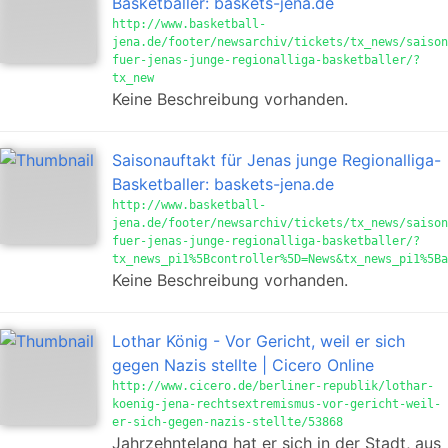
Basketballer: baskets-jena.de
http://www.basketball-
jena.de/footer/newsarchiv/tickets/tx_news/saison
fuer-jenas-junge-regionalliga-basketballer/?
tx_new
Keine Beschreibung vorhanden.
Saisonauftakt für Jenas junge Regionalliga-
Basketballer: baskets-jena.de
http://www.basketball-
jena.de/footer/newsarchiv/tickets/tx_news/saison
fuer-jenas-junge-regionalliga-basketballer/?
tx_news_pi1%5Bcontroller%5D=News&tx_news_pi1%5Ba
Keine Beschreibung vorhanden.
Lothar König - Vor Gericht, weil er sich
gegen Nazis stellte | Cicero Online
http://www.cicero.de/berliner-republik/lothar-
koenig-jena-rechtsextremismus-vor-gericht-weil-
er-sich-gegen-nazis-stellte/53868
Jahrzehntelang hat er sich in der Stadt, aus