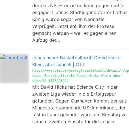
der das NSU-Terrortrio kam, gegen rechts
engagiert: Jenas Stadtjugendpfarrer Lothar
König wurde sogar von Neonazis
verprügelt. Jetzt soll ihm der Prozess
gemacht werden – weil er gegen einen
Aufzug der…
Jenas neuer Basketballprofi David Hicks:
Klein, aber schnell | OTZ
http://www.otz.de/web/zgt/basketball/detail/-/sp
neuer-Basketballprofi-David-Hicks-Klein-aber-
schnell-1175886392
Mit David Hicks hat Science City in der
zweiten Liga wieder in die Erfolgsspur
gefunden. Gegen Cuxhaven kommt der aus
Minnesota stammende US-Amerikaner, der
fast in Israel gelandet wäre, am Sonntag zu
seinem zweiten Einsatz für die Jenaer.