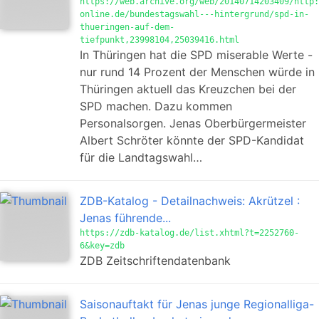
https://web.archive.org/web/20140714203409/http:
online.de/bundestagswahl---hintergrund/spd-in-
thueringen-auf-dem-
tiefpunkt,23998104,25039416.html
In Thüringen hat die SPD miserable Werte -
nur rund 14 Prozent der Menschen würde in
Thüringen aktuell das Kreuzchen bei der
SPD machen. Dazu kommen
Personalsorgen. Jenas Oberbürgermeister
Albert Schröter könnte der SPD-Kandidat
für die Landtagswahl…
ZDB-Katalog - Detailnachweis: Akrützel :
Jenas führende...
https://zdb-katalog.de/list.xhtml?t=2252760-
6&key=zdb
ZDB Zeitschriftendatenbank
Saisonauftakt für Jenas junge Regionalliga-