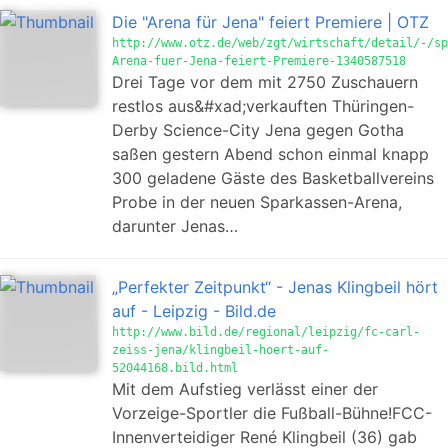
Die "Arena für Jena" feiert Premiere | OTZ
http://www.otz.de/web/zgt/wirtschaft/detail/-/sp
Arena-fuer-Jena-feiert-Premiere-1340587518
Drei Tage vor dem mit 2750 Zuschauern
restlos aus&#xad;verkauften Thüringen-
Derby Science-City Jena gegen Gotha
saßen gestern Abend schon einmal knapp
300 geladene Gäste des Basketballvereins
Probe in der neuen Sparkassen-Arena,
darunter Jenas…
„Perfekter Zeitpunkt“ - Jenas Klingbeil hört
auf - Leipzig - Bild.de
http://www.bild.de/regional/leipzig/fc-carl-
zeiss-jena/klingbeil-hoert-auf-
52044168.bild.html
Mit dem Aufstieg verlässt einer der
Vorzeige-Sportler die Fußball-Bühne!FCC-
Innenverteidiger René Klingbeil (36) gab