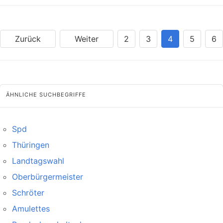
Zurück
Weiter
2
3
4
5
6
ÄHNLICHE SUCHBEGRIFFE
Spd
Thüringen
Landtagswahl
Oberbürgermeister
Schröter
Amulettes