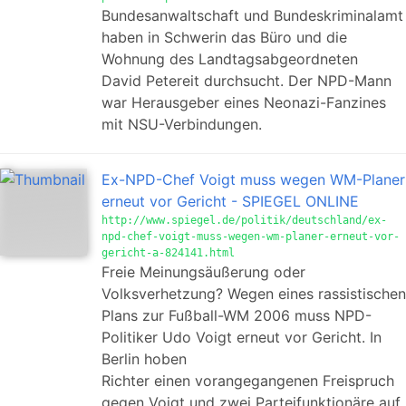
Bundesanwaltschaft und Bundeskriminalamt
haben in Schwerin das Büro und die
Wohnung des Landtagsabgeordneten
David Petereit durchsucht. Der NPD-Mann
war Herausgeber eines Neonazi-Fanzines
mit NSU-Verbindungen.
Ex-NPD-Chef Voigt muss wegen WM-Planer
erneut vor Gericht - SPIEGEL ONLINE
http://www.spiegel.de/politik/deutschland/ex-
npd-chef-voigt-muss-wegen-wm-planer-erneut-vor-
gericht-a-824141.html
Freie Meinungsäußerung oder
Volksverhetzung? Wegen eines rassistischen
Plans zur Fußball-WM 2006 muss NPD-
Politiker Udo Voigt erneut vor Gericht. In
Berlin hoben
Richter einen vorangegangenen Freispruch
gegen Voigt und zwei Parteifunktionäre auf.