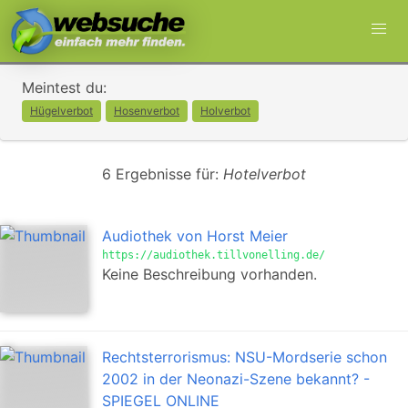
Meintest du:
Hügelverbot
Hosenverbot
Holverbot
6 Ergebnisse für:
Hotelverbot
Audiothek von Horst Meier
https://audiothek.tillvonelling.de/
Keine Beschreibung vorhanden.
Rechtsterrorismus: NSU-Mordserie schon
2002 in der Neonazi-Szene bekannt? -
SPIEGEL ONLINE