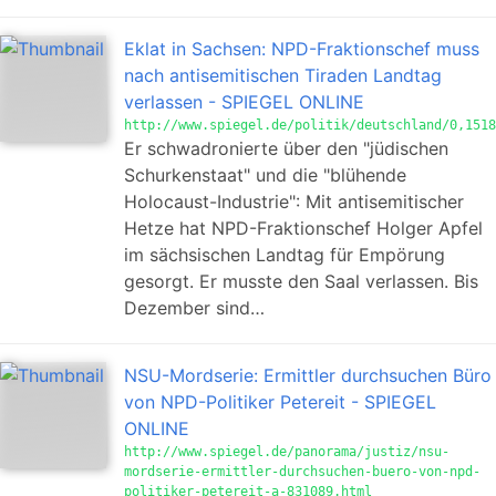
Eklat in Sachsen: NPD-Fraktionschef muss
nach antisemitischen Tiraden Landtag
verlassen - SPIEGEL ONLINE
http://www.spiegel.de/politik/deutschland/0,1518
Er schwadronierte über den "jüdischen
Schurkenstaat" und die "blühende
Holocaust-Industrie": Mit antisemitischer
Hetze hat NPD-Fraktionschef Holger Apfel
im sächsischen Landtag für Empörung
gesorgt. Er musste den Saal verlassen. Bis
Dezember sind…
NSU-Mordserie: Ermittler durchsuchen Büro
von NPD-Politiker Petereit - SPIEGEL
ONLINE
http://www.spiegel.de/panorama/justiz/nsu-
mordserie-ermittler-durchsuchen-buero-von-npd-
politiker-petereit-a-831089.html