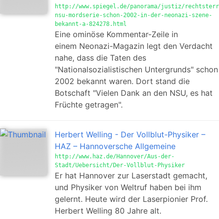
http://www.spiegel.de/panorama/justiz/rechtsterr
nsu-mordserie-schon-2002-in-der-neonazi-szene-
bekannt-a-824278.html
Eine ominöse Kommentar-Zeile in
einem Neonazi-Magazin legt den Verdacht
nahe, dass die Taten des
"Nationalsozialistischen Untergrunds" schon
2002 bekannt waren. Dort stand die
Botschaft "Vielen Dank an den NSU, es hat
Früchte getragen".
Herbert Welling - Der Vollblut-Physiker –
HAZ – Hannoversche Allgemeine
http://www.haz.de/Hannover/Aus-der-
Stadt/Uebersicht/Der-Vollblut-Physiker
Er hat Hannover zur Laserstadt gemacht,
und Physiker von Weltruf haben bei ihm
gelernt. Heute wird der Laserpionier Prof.
Herbert Welling 80 Jahre alt.