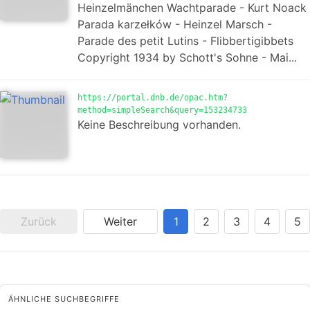
Heinzelmänchen Wachtparade - Kurt Noack
Parada karzełków - Heinzel Marsch -
Parade des petit Lutins - Flibbertigibbets
Copyright 1934 by Schott's Sohne - Mai...
https://portal.dnb.de/opac.htm?
method=simpleSearch&query=153234733
Keine Beschreibung vorhanden.
Zurück
Weiter
1
2
3
4
5
ÄHNLICHE SUCHBEGRIFFE