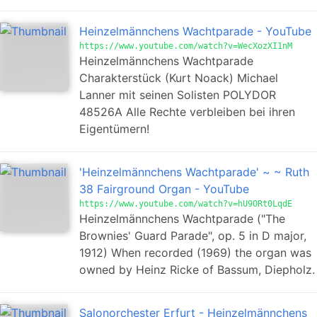
Heinzelmännchens Wachtparade - YouTube
https://www.youtube.com/watch?v=WecXozXI1nM
Heinzelmännchens Wachtparade
Charakterstück (Kurt Noack) Michael
Lanner mit seinen Solisten POLYDOR
48526A Alle Rechte verbleiben bei ihren
Eigentümern!
'Heinzelmännchens Wachtparade' ~ ~ Ruth
38 Fairground Organ - YouTube
https://www.youtube.com/watch?v=hU9ORt0LqdE
Heinzelmännchens Wachtparade ("The
Brownies' Guard Parade", op. 5 in D major,
1912) When recorded (1969) the organ was
owned by Heinz Ricke of Bassum, Diepholz.
Salonorchester Erfurt - Heinzelmännchens