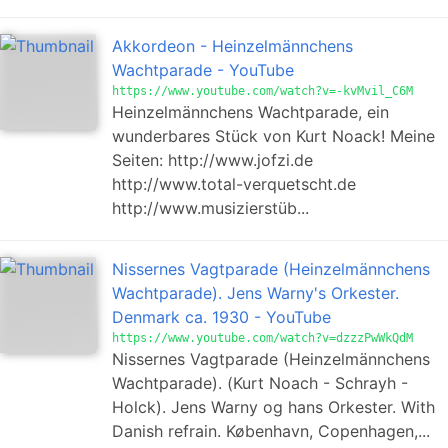
Akkordeon - Heinzelmännchens
Wachtparade - YouTube
https://www.youtube.com/watch?v=-kvMvil_C6M
Heinzelmännchens Wachtparade, ein
wunderbares Stück von Kurt Noack! Meine
Seiten: http://www.jofzi.de
http://www.total-verquetscht.de
http://www.musizierstüb...
Nissernes Vagtparade (Heinzelmännchens
Wachtparade). Jens Warny's Orkester.
Denmark ca. 1930 - YouTube
https://www.youtube.com/watch?v=dzzzPwWkQdM
Nissernes Vagtparade (Heinzelmännchens
Wachtparade). (Kurt Noach - Schrayh -
Holck). Jens Warny og hans Orkester. With
Danish refrain. København, Copenhagen,...