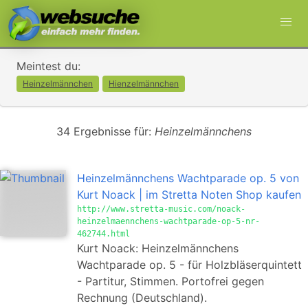
Meintest du:
Heinzelmännchen
Hienzelmännchen
34 Ergebnisse für:
Heinzelmännchens
Heinzelmännchens Wachtparade op. 5 von
Kurt Noack | im Stretta Noten Shop kaufen
http://www.stretta-music.com/noack-
heinzelmaennchens-wachtparade-op-5-nr-
462744.html
Kurt Noack: Heinzelmännchens
Wachtparade op. 5 - für Holzbläserquintett
- Partitur, Stimmen. Portofrei gegen
Rechnung (Deutschland).