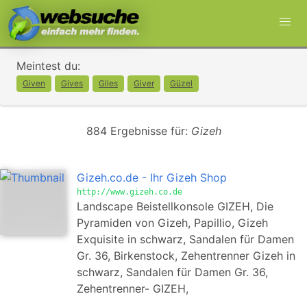
Meintest du:
Given
Gives
Giles
Giver
Güzel
884 Ergebnisse für:
Gizeh
Gizeh.co.de - Ihr Gizeh Shop
http://www.gizeh.co.de
Landscape Beistellkonsole GIZEH, Die
Pyramiden von Gizeh, Papillio, Gizeh
Exquisite in schwarz, Sandalen für Damen
Gr. 36, Birkenstock, Zehentrenner Gizeh in
schwarz, Sandalen für Damen Gr. 36,
Zehentrenner- GIZEH,