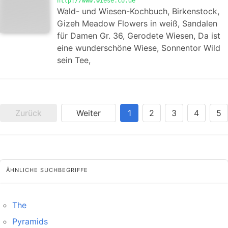
http://www.wiese.co.de
Wald- und Wiesen-Kochbuch, Birkenstock,
Gizeh Meadow Flowers in weiß, Sandalen
für Damen Gr. 36, Gerodete Wiesen, Da ist
eine wunderschöne Wiese, Sonnentor Wild
sein Tee,
Zurück
Weiter
1
2
3
4
5
ÄHNLICHE SUCHBEGRIFFE
The
Pyramids