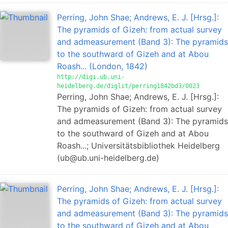
Perring, John Shae; Andrews, E. J. [Hrsg.]:
The pyramids of Gizeh: from actual survey
and admeasurement (Band 3): The pyramids
to the southward of Gizeh and at Abou
Roash... (London, 1842)
http://digi.ub.uni-
heidelberg.de/diglit/perring1842bd3/0023
Perring, John Shae; Andrews, E. J. [Hrsg.]:
The pyramids of Gizeh: from actual survey
and admeasurement (Band 3): The pyramids
to the southward of Gizeh and at Abou
Roash...; Universitätsbibliothek Heidelberg
(ub@ub.uni-heidelberg.de)
Perring, John Shae; Andrews, E. J. [Hrsg.]:
The pyramids of Gizeh: from actual survey
and admeasurement (Band 3): The pyramids
to the southward of Gizeh and at Abou