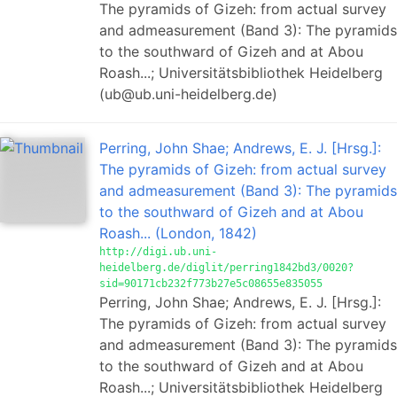
The pyramids of Gizeh: from actual survey
and admeasurement (Band 3): The pyramids
to the southward of Gizeh and at Abou
Roash...; Universitätsbibliothek Heidelberg
(ub@ub.uni-heidelberg.de)
Perring, John Shae; Andrews, E. J. [Hrsg.]:
The pyramids of Gizeh: from actual survey
and admeasurement (Band 3): The pyramids
to the southward of Gizeh and at Abou
Roash... (London, 1842)
http://digi.ub.uni-
heidelberg.de/diglit/perring1842bd3/0020?
sid=90171cb232f773b27e5c08655e835055
Perring, John Shae; Andrews, E. J. [Hrsg.]:
The pyramids of Gizeh: from actual survey
and admeasurement (Band 3): The pyramids
to the southward of Gizeh and at Abou
Roash...; Universitätsbibliothek Heidelberg