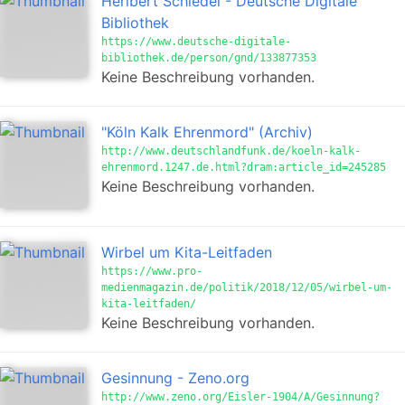
Heribert Schiedel - Deutsche Digitale
Bibliothek
https://www.deutsche-digitale-
bibliothek.de/person/gnd/133877353
Keine Beschreibung vorhanden.
"Köln Kalk Ehrenmord" (Archiv)
http://www.deutschlandfunk.de/koeln-kalk-
ehrenmord.1247.de.html?dram:article_id=245285
Keine Beschreibung vorhanden.
Wirbel um Kita-Leitfaden
https://www.pro-
medienmagazin.de/politik/2018/12/05/wirbel-um-
kita-leitfaden/
Keine Beschreibung vorhanden.
Gesinnung - Zeno.org
http://www.zeno.org/Eisler-1904/A/Gesinnung?