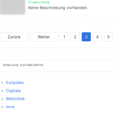
hl=gesinnung
Keine Beschreibung vorhanden.
Zurück
Weiter
1
2
3
4
5
ÄHNLICHE SUCHBEGRIFFE
Euripides
Digitale
Bibliothek
Imre