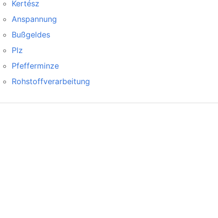
Kertész
Anspannung
Bußgeldes
Plz
Pfefferminze
Rohstoffverarbeitung