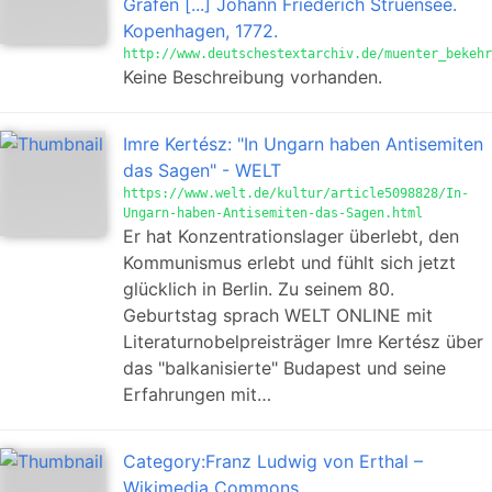
Grafen [...] Johann Friederich Struensee.
Kopenhagen, 1772.
http://www.deutschestextarchiv.de/muenter_bekehr
Keine Beschreibung vorhanden.
Imre Kertész: "In Ungarn haben Antisemiten
das Sagen" - WELT
https://www.welt.de/kultur/article5098828/In-
Ungarn-haben-Antisemiten-das-Sagen.html
Er hat Konzentrationslager überlebt, den
Kommunismus erlebt und fühlt sich jetzt
glücklich in Berlin. Zu seinem 80.
Geburtstag sprach WELT ONLINE mit
Literaturnobelpreisträger Imre Kertész über
das "balkanisierte" Budapest und seine
Erfahrungen mit…
Category:Franz Ludwig von Erthal –
Wikimedia Commons