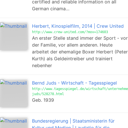
certified and reliable information on all
German cinama…
Herbert, Kinospielfilm, 2014 | Crew United
http://www.crew-united.com/?mov=174603
An erster Stelle stand immer der Sport - vor
der Familie, vor allem anderen. Heute
arbeitet der ehemalige Boxer Herbert (Peter
Kurth) als Geldeintreiber und trainiert
nebenher
Bernd Juds - Wirtschaft - Tagesspiegel
http://www.tagesspiegel.de/wirtschaft/unternehme
juds/528278.html
Geb. 1939
Bundesregierung | Staatsministerin für
Kultur und Medien | Laudatio für die