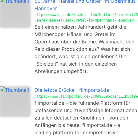
50 Jahre "Hänsel und Gretel" im Opernhaus
Hannover
http://www.haz.de/Nachrichten/Kultur/Spielzeit/5
Jahre-Haensel-und-Gretel-im-Opernhaus-Hannover
Seit einem halben Jahrhundert geht die
Märchenoper Hänsel und Gretel im
Opernhaus über die Bühne. Was macht den
Reiz dieser Produktion aus? Was hat sich
geändert, was ist gleich geblieben? Die
„Spielzeit“ hat sich in den einzelnen
Abteilungen umgehört.
Die letzte Brücke | filmportal.de
https://www.filmportal.de/3c0490595c3e4111b5cf9e
filmportal.de - die führende Plattform für
umfassende und zuverlässige Informationen
zu allen deutschen Kinofilmen - von den
Anfängen bis heute. filmportal.de - a
leading platform for comprehensive,