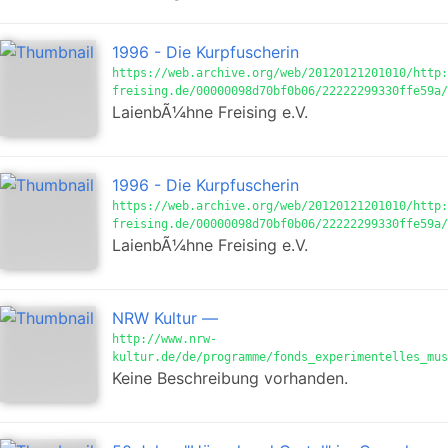
1996 - Die Kurpfuscherin
https://web.archive.org/web/20120121201010/http:
freising.de/00000098d70bf0b06/22222299330ffe59a/
LaienbÃ¼hne Freising e.V.
1996 - Die Kurpfuscherin
https://web.archive.org/web/20120121201010/http:
freising.de/00000098d70bf0b06/22222299330ffe59a/
LaienbÃ¼hne Freising e.V.
NRW Kultur —
http://www.nrw-
kultur.de/de/programme/fonds_experimentelles_mus
Keine Beschreibung vorhanden.