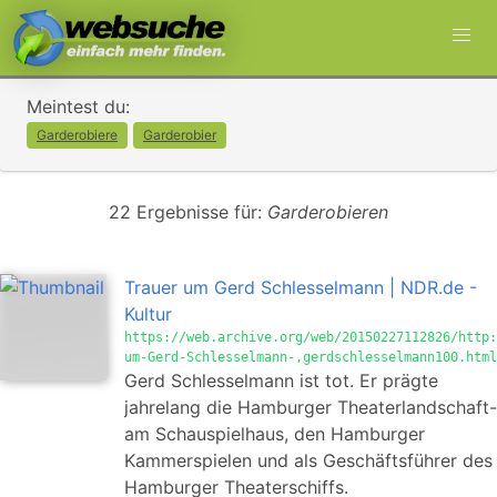
Meintest du:
Garderobiere
Garderobier
22 Ergebnisse für:
Garderobieren
Trauer um Gerd Schlesselmann | NDR.de -
Kultur
https://web.archive.org/web/20150227112826/http:
um-Gerd-Schlesselmann-,gerdschlesselmann100.html
Gerd Schlesselmann ist tot. Er prägte
jahrelang die Hamburger Theaterlandschaft-
am Schauspielhaus, den Hamburger
Kammerspielen und als Geschäftsführer des
Hamburger Theaterschiffs.