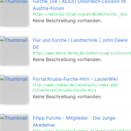
Furche, Die | AEIOU Österreich-Lexikon im
Austria-Forum
https://austria-forum.org/af/AEIOU/Furche,_Die
Keine Beschreibung vorhanden.
Flur und Furche l Landtechnik | John Deere
DE
http://www.deere.de/de_DE/industry/agriculture/o
Keine Beschreibung vorhanden.
Portal:Kruste-Furche-Hirn – LauterWiki
http://www.rimbao.de/lauterwiki/index.php?
title=Portal:Kruste-Furche-Hirn
Keine Beschreibung vorhanden.
Filipp Furche - Mitglieder - Die Junge
Akademie