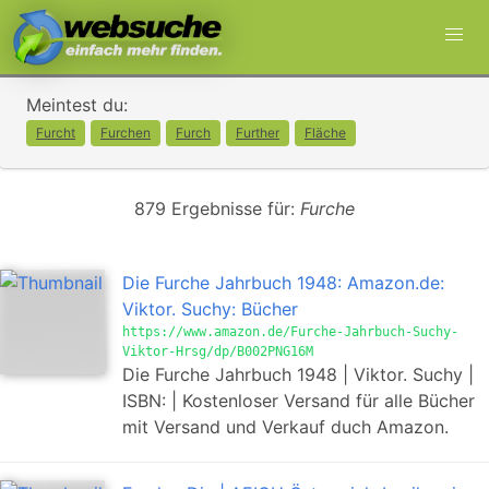
Meintest du:
Furcht
Furchen
Furch
Further
Fläche
879 Ergebnisse für:
Furche
Die Furche Jahrbuch 1948: Amazon.de:
Viktor. Suchy: Bücher
https://www.amazon.de/Furche-Jahrbuch-Suchy-
Viktor-Hrsg/dp/B002PNG16M
Die Furche Jahrbuch 1948 | Viktor. Suchy |
ISBN: | Kostenloser Versand für alle Bücher
mit Versand und Verkauf duch Amazon.