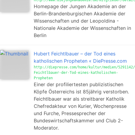
http://www.diejungeakademie.de/mitglieder/detail
Homepage der Jungen Akademie an der
Berlin-Brandenburgischen Akademie der
Wissenschaften und der Leopoldina -
Nationale Akademie der Wissenschaften in
Berlin
Hubert Feichtlbauer – der Tod eines
katholischen Propheten « DiePresse.com
http://diepresse.com/home/kultur/medien/5291142/
Feichtlbauer-der-Tod-eines-katholischen-
Propheten
Einer der profiliertesten publizistischen
Köpfe Österreichs ist 85jährig verstorben.
Feichtlbauer war als streitbarer Katholik
Chefredakteur von Kurier, Wochenpresse
und Furche, Pressesprecher der
Bundeswirtschaftskammer und Club 2-
Moderator.