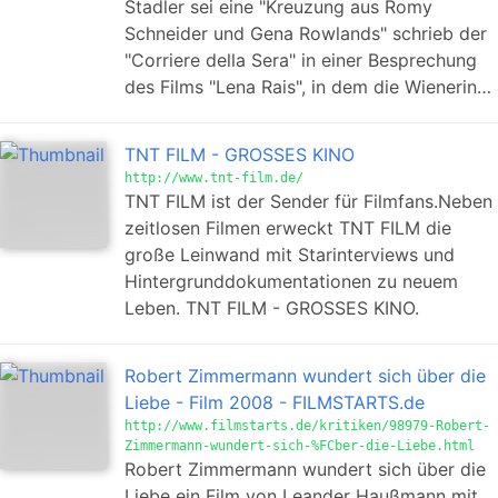
Stadler sei eine "Kreuzung aus Romy
Schneider und Gena Rowlands" schrieb der
"Corriere della Sera" in einer Besprechung
des Films "Lena Rais", in dem die Wienerin…
TNT FILM - GROSSES KINO
http://www.tnt-film.de/
TNT FILM ist der Sender für Filmfans.Neben
zeitlosen Filmen erweckt TNT FILM die
große Leinwand mit Starinterviews und
Hintergrunddokumentationen zu neuem
Leben. TNT FILM - GROSSES KINO.
Robert Zimmermann wundert sich über die
Liebe - Film 2008 - FILMSTARTS.de
http://www.filmstarts.de/kritiken/98979-Robert-
Zimmermann-wundert-sich-%FCber-die-Liebe.html
Robert Zimmermann wundert sich über die
Liebe ein Film von Leander Haußmann mit