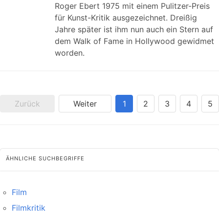
Roger Ebert 1975 mit einem Pulitzer-Preis
für Kunst-Kritik ausgezeichnet. Dreißig
Jahre später ist ihm nun auch ein Stern auf
dem Walk of Fame in Hollywood gewidmet
worden.
Zurück
Weiter
1
2
3
4
5
ÄHNLICHE SUCHBEGRIFFE
Film
Filmkritik