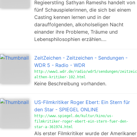
Regieerstling Sathyan Rameshs handelt von
fünf Schauspielerinnen, die sich bei einem
Casting kennen lernen und in der
darauffolgenden, alkoholseligen Nacht
einander ihre Probleme, Träume und
Lebensphilosophien erzählen.…
ZeitZeichen - Zeitzeichen - Sendungen -
WDR 5 - Radio - WDR
http://www1.wdr.de/radio/wdr5/sendungen/zeitzeic
althen-kritiker-102.html
Keine Beschreibung vorhanden.
US-Filmkritiker Roger Ebert: Ein Stern für
den Star - SPIEGEL ONLINE
http://www.spiegel.de/kultur/kino/us-
filmkritiker-roger-ebert-ein-stern-fuer-den-
star-a-361974.html
Als erster Filmkritiker wurde der Amerikaner