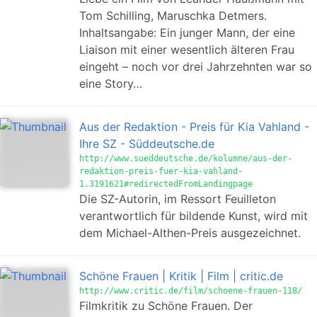
Tom Schilling, Maruschka Detmers.
Inhaltsangabe: Ein junger Mann, der eine
Liaison mit einer wesentlich älteren Frau
eingeht – noch vor drei Jahrzehnten war so
eine Story…
Aus der Redaktion - Preis für Kia Vahland -
Ihre SZ - Süddeutsche.de
http://www.sueddeutsche.de/kolumne/aus-der-
redaktion-preis-fuer-kia-vahland-
1.3191621#redirectedFromLandingpage
Die SZ-Autorin, im Ressort Feuilleton
verantwortlich für bildende Kunst, wird mit
dem Michael-Althen-Preis ausgezeichnet.
Schöne Frauen | Kritik | Film | critic.de
http://www.critic.de/film/schoene-frauen-118/
Filmkritik zu Schöne Frauen. Der