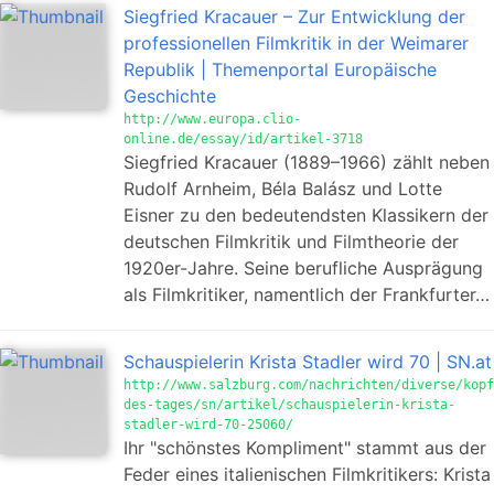
Siegfried Kracauer – Zur Entwicklung der
professionellen Filmkritik in der Weimarer
Republik | Themenportal Europäische
Geschichte
http://www.europa.clio-
online.de/essay/id/artikel-3718
Siegfried Kracauer (1889–1966) zählt neben
Rudolf Arnheim, Béla Balász und Lotte
Eisner zu den bedeutendsten Klassikern der
deutschen Filmkritik und Filmtheorie der
1920er-Jahre. Seine berufliche Ausprägung
als Filmkritiker, namentlich der Frankfurter…
Schauspielerin Krista Stadler wird 70 | SN.at
http://www.salzburg.com/nachrichten/diverse/kopf
des-tages/sn/artikel/schauspielerin-krista-
stadler-wird-70-25060/
Ihr "schönstes Kompliment" stammt aus der
Feder eines italienischen Filmkritikers: Krista