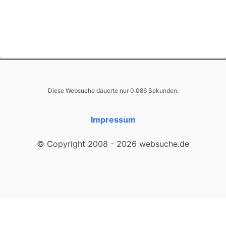
Diese Websuche dauerte nur 0.086 Sekunden.
Impressum
© Copyright 2008 - 2026 websuche.de