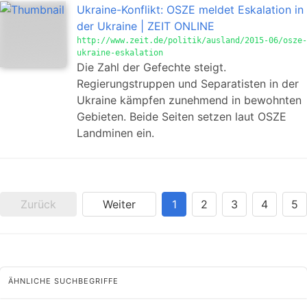
Ukraine-Konflikt: OSZE meldet Eskalation in
der Ukraine | ZEIT ONLINE
http://www.zeit.de/politik/ausland/2015-06/osze-
ukraine-eskalation
Die Zahl der Gefechte steigt.
Regierungstruppen und Separatisten in der
Ukraine kämpfen zunehmend in bewohnten
Gebieten. Beide Seiten setzen laut OSZE
Landminen ein.
Zurück
Weiter
1
2
3
4
5
ÄHNLICHE SUCHBEGRIFFE