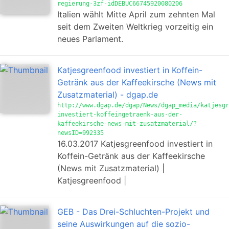
regierung-3zf-idDEBUC66745920080206
Italien wählt Mitte April zum zehnten Mal
seit dem Zweiten Weltkrieg vorzeitig ein
neues Parlament.
Katjesgreenfood investiert in Koffein-
Getränk aus der Kaffeekirsche (News mit
Zusatzmaterial) - dgap.de
http://www.dgap.de/dgap/News/dgap_media/katjesgr
investiert-koffeingetraenk-aus-der-
kaffeekirsche-news-mit-zusatzmaterial/?
newsID=992335
16.03.2017 Katjesgreenfood investiert in
Koffein-Getränk aus der Kaffeekirsche
(News mit Zusatzmaterial) |
Katjesgreenfood |
GEB - Das Drei-Schluchten-Projekt und
seine Auswirkungen auf die sozio-