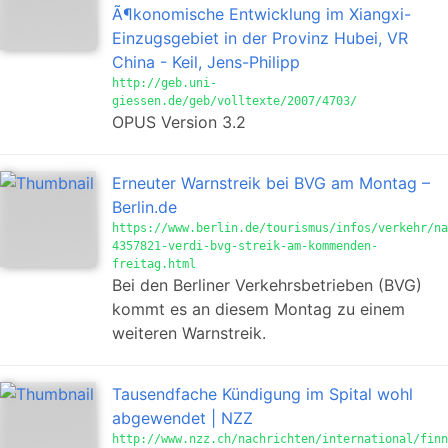
Ã¶konomische Entwicklung im Xiangxi-
Einzugsgebiet in der Provinz Hubei, VR
China - Keil, Jens-Philipp
http://geb.uni-
giessen.de/geb/volltexte/2007/4703/
OPUS Version 3.2
Erneuter Warnstreik bei BVG am Montag –
Berlin.de
https://www.berlin.de/tourismus/infos/verkehr/na
4357821-verdi-bvg-streik-am-kommenden-
freitag.html
Bei den Berliner Verkehrsbetrieben (BVG)
kommt es an diesem Montag zu einem
weiteren Warnstreik.
Tausendfache Kündigung im Spital wohl
abgewendet | NZZ
http://www.nzz.ch/nachrichten/international/finn