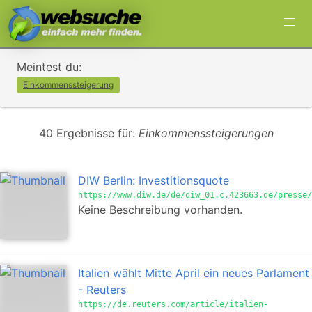
Meintest du:
Einkommenssteigerung
40 Ergebnisse für:
Einkommenssteigerungen
DIW Berlin: Investitionsquote
https://www.diw.de/de/diw_01.c.423663.de/presse/
Keine Beschreibung vorhanden.
Italien wählt Mitte April ein neues Parlament
- Reuters
https://de.reuters.com/article/italien-