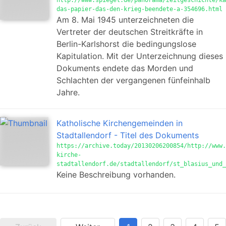
http://www.spiegel.de/panorama/zeitgeschichte/ka
das-papier-das-den-krieg-beendete-a-354696.html
Am 8. Mai 1945 unterzeichneten die
Vertreter der deutschen Streitkräfte in
Berlin-Karlshorst die bedingungslose
Kapitulation. Mit der Unterzeichnung dieses
Dokuments endete das Morden und
Schlachten der vergangenen fünfeinhalb
Jahre.
Katholische Kirchengemeinden in
Stadtallendorf - Titel des Dokuments
https://archive.today/20130206200854/http://www.
kirche-
stadtallendorf.de/stadtallendorf/st_blasius_und_
Keine Beschreibung vorhanden.