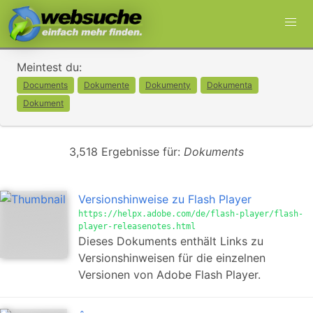
Meintest du:
Documents
Dokumente
Dokumenty
Dokumenta
Dokument
3,518 Ergebnisse für:
Dokuments
Versionshinweise zu Flash Player
https://helpx.adobe.com/de/flash-player/flash-
player-releasenotes.html
Dieses Dokuments enthält Links zu
Versionshinweisen für die einzelnen
Versionen von Adobe Flash Player.