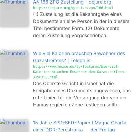
Â§ 166 ZPO Zustellung - dejure.org
https://dejure.org/gesetze/zpo/166.html
(1) Zustellung ist die Bekanntgabe eines
Dokuments an eine Person in der in diesem
Titel bestimmten Form. (2) Dokumente,
deren Zustellung vorgeschrieben...
Wie viel Kalorien brauchen Bewohner des
Gazastreifens? | Telepolis
https://www.heise.de/tp/features/Wie-viel-
Kalorien-brauchen-Bewohner-des-Gazastreifens-
3396135.html
Das Oberste Gericht in Israel hat die
Freigabe eines Dokuments angewiesen, das
rote Linien für die Versorgung der von der
Hamas regierten Zone festlegen sollte
15 Jahre SPD-SED-Papier ǀ Magna Charta
einer DDR-Perestroika — der Freitag