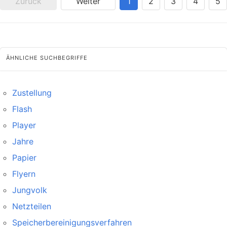
Zurück
Weiter
1
2
3
4
5
ÄHNLICHE SUCHBEGRIFFE
Zustellung
Flash
Player
Jahre
Papier
Flyern
Jungvolk
Netzteilen
Speicherbereinigungsverfahren