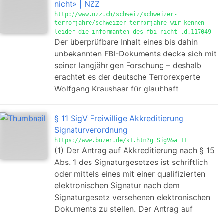
nicht» | NZZ
http://www.nzz.ch/schweiz/schweizer-
terrorjahre/schweizer-terrorjahre-wir-kennen-
leider-die-informanten-des-fbi-nicht-ld.117049
Der überprüfbare Inhalt eines bis dahin
unbekannten FBI-Dokuments decke sich mit
seiner langjährigen Forschung – deshalb
erachtet es der deutsche Terrorexperte
Wolfgang Kraushaar für glaubhaft.
§ 11 SigV Freiwillige Akkreditierung
Signaturverordnung
https://www.buzer.de/s1.htm?g=SigV&a=11
(1) Der Antrag auf Akkreditierung nach § 15
Abs. 1 des Signaturgesetzes ist schriftlich
oder mittels eines mit einer qualifizierten
elektronischen Signatur nach dem
Signaturgesetz versehenen elektronischen
Dokuments zu stellen. Der Antrag auf