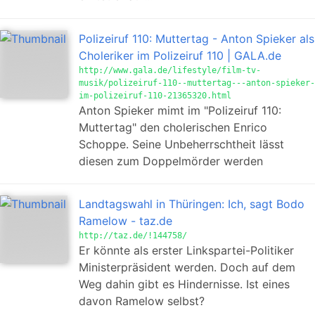
Polizeiruf 110: Muttertag - Anton Spieker als
Choleriker im Polizeiruf 110 | GALA.de
http://www.gala.de/lifestyle/film-tv-
musik/polizeiruf-110--muttertag---anton-spieker-
im-polizeiruf-110-21365320.html
Anton Spieker mimt im "Polizeiruf 110:
Muttertag" den cholerischen Enrico
Schoppe. Seine Unbeherrschtheit lässt
diesen zum Doppelmörder werden
Landtagswahl in Thüringen: Ich, sagt Bodo
Ramelow - taz.de
http://taz.de/!144758/
Er könnte als erster Linkspartei-Politiker
Ministerpräsident werden. Doch auf dem
Weg dahin gibt es Hindernisse. Ist eines
davon Ramelow selbst?