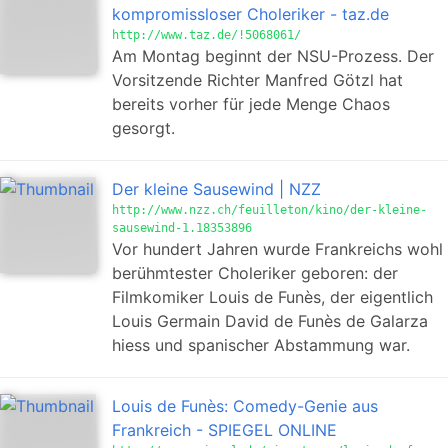
kompromissloser Choleriker - taz.de
http://www.taz.de/!5068061/
Am Montag beginnt der NSU-Prozess. Der
Vorsitzende Richter Manfred Götzl hat
bereits vorher für jede Menge Chaos
gesorgt.
Der kleine Sausewind | NZZ
http://www.nzz.ch/feuilleton/kino/der-kleine-
sausewind-1.18353896
Vor hundert Jahren wurde Frankreichs wohl
berühmtester Choleriker geboren: der
Filmkomiker Louis de Funès, der eigentlich
Louis Germain David de Funès de Galarza
hiess und spanischer Abstammung war.
Louis de Funès: Comedy-Genie aus
Frankreich - SPIEGEL ONLINE