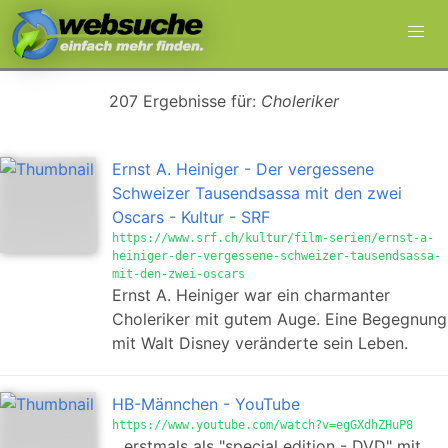
207 Ergebnisse für:
Choleriker
Ernst A. Heiniger - Der vergessene
Schweizer Tausendsassa mit den zwei
Oscars - Kultur - SRF
https://www.srf.ch/kultur/film-serien/ernst-a-
heiniger-der-vergessene-schweizer-tausendsassa-
mit-den-zwei-oscars
Ernst A. Heiniger war ein charmanter
Choleriker mit gutem Auge. Eine Begegnung
mit Walt Disney veränderte sein Leben.
HB-Männchen - YouTube
https://www.youtube.com/watch?v=egGXdhZHuP8
...erstmals als "special edition - DVD" mit