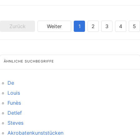
Zurück
Weiter
1
2
3
4
5
ÄHNLICHE SUCHBEGRIFFE
De
Louis
Funès
Detlef
Steves
Akrobatenkunststücken