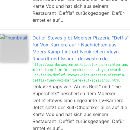
Karte Vox und hat sich aus seinem
Restaurant "Deffis" zurückgezogen. Dafür
erntet er auf…
Detlef Steves gibt Moerser Pizzeria "Deffis"
für Vox-Karriere auf - Nachrichten aus
Moers Kamp-Lintfort Neukirchen-Vluyn
Rheurdt und Issum - derwesten.de
http://www.derwesten.de/staedte/nachrichten-aus-
moers-kamp-lintfort-neukirchen-vluyn-rheurdt-
und-issum/detlef-steves-gibt-moerser-pizzeria-
deffis-fuer-vox-karriere-auf-id9181463.html
Dokus-Soaps wie "Ab ins Beet" und "Die
Superchefs" bescherten dem Moerser
Detlef Steves eine ungeahnte TV-Karriere.
Jetzt setzt der Kult-Choleriker alles auf die
Karte Vox und hat sich aus seinem
Restaurant "Deffis" zurückgezogen. Dafür
erntet er auf…