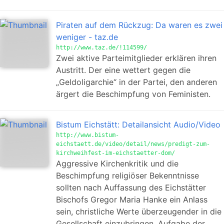
Piraten auf dem Rückzug: Da waren es zwei
weniger - taz.de
http://www.taz.de/!114599/
Zwei aktive Parteimitglieder erklären ihren
Austritt. Der eine wettert gegen die
„Geldoligarchie“ in der Partei, den anderen
ärgert die Beschimpfung von Feministen.
Bistum Eichstätt: Detailansicht Audio/Video
http://www.bistum-
eichstaett.de/video/detail/news/predigt-zum-
kirchweihfest-im-eichstaetter-dom/
Aggressive Kirchenkritik und die
Beschimpfung religiöser Bekenntnisse
sollten nach Auffassung des Eichstätter
Bischofs Gregor Maria Hanke ein Anlass
sein, christliche Werte überzeugender in die
Gesellschaft einzubringen. Aufgabe der