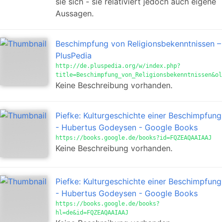
sie sich - sie relativiert jedoch auch eigene
Aussagen.
Beschimpfung von Religionsbekenntnissen –
PlusPedia
http://de.pluspedia.org/w/index.php?
title=Beschimpfung_von_Religionsbekenntnissen&ol
Keine Beschreibung vorhanden.
Piefke: Kulturgeschichte einer Beschimpfung
- Hubertus Godeysen - Google Books
https://books.google.de/books?id=FQZEAQAAIAAJ
Keine Beschreibung vorhanden.
Piefke: Kulturgeschichte einer Beschimpfung
- Hubertus Godeysen - Google Books
https://books.google.de/books?
hl=de&id=FQZEAQAAIAAJ