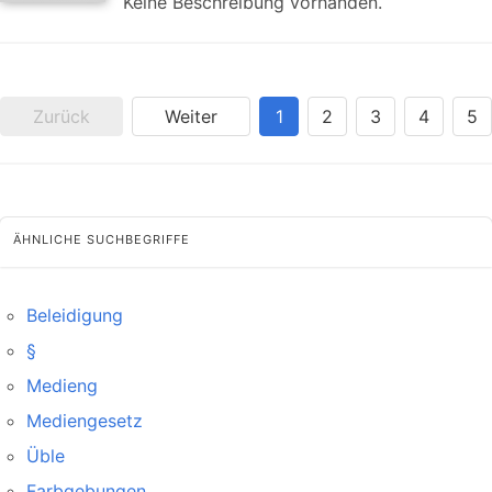
Keine Beschreibung vorhanden.
Zurück
Weiter
1
2
3
4
5
ÄHNLICHE SUCHBEGRIFFE
Beleidigung
§
Medieng
Mediengesetz
Üble
Farbgebungen