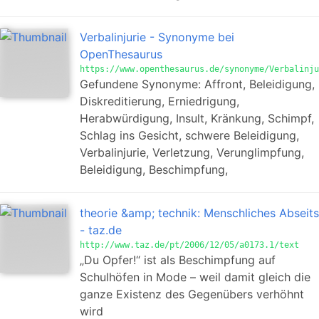
Verbalinjurie - Synonyme bei
OpenThesaurus
https://www.openthesaurus.de/synonyme/Verbalinju
Gefundene Synonyme: Affront, Beleidigung,
Diskreditierung, Erniedrigung,
Herabwürdigung, Insult, Kränkung, Schimpf,
Schlag ins Gesicht, schwere Beleidigung,
Verbalinjurie, Verletzung, Verunglimpfung,
Beleidigung, Beschimpfung,
theorie &amp; technik: Menschliches Abseits
- taz.de
http://www.taz.de/pt/2006/12/05/a0173.1/text
„Du Opfer!“ ist als Beschimpfung auf
Schulhöfen in Mode – weil damit gleich die
ganze Existenz des Gegenübers verhöhnt
wird