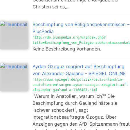
Christen sei es,...
Beschimpfung von Religionsbekenntnissen –
PlusPedia
http://de.pluspedia.org/w/index.php?
title=Beschimpfung_von_Religionsbekenntnissen&ol
Keine Beschreibung vorhanden.
Aydan Özoguz reagiert auf Beschimpfung
von Alexander Gauland - SPIEGEL ONLINE
http://www.spiegel.de/politik/deutschland/in-
anatolien-entsorgen-aydan-oezoguz-reagiert-auf-
alexander-gauland-a-1166487.html
"Warum in Anatolien, warum ich?" Die
Beschimpfung durch Gauland hätte sie
"schwer schockiert", sagt
Integrationsbeauftragte Özoguz. Über
Anzeigen gegen den AfD-Spitzenmann freut