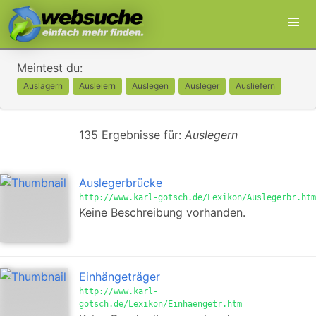
Meintest du:
Auslagern
Ausleiern
Auslegen
Ausleger
Ausliefern
135 Ergebnisse für:
Auslegern
Auslegerbrücke
http://www.karl-gotsch.de/Lexikon/Auslegerbr.htm
Keine Beschreibung vorhanden.
Einhängeträger
http://www.karl-
gotsch.de/Lexikon/Einhaengetr.htm