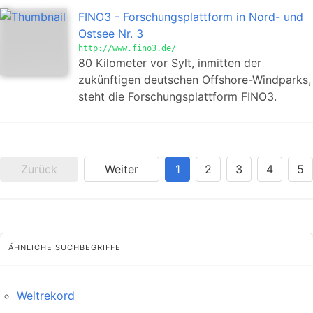
FINO3 - Forschungsplattform in Nord- und
Ostsee Nr. 3
http://www.fino3.de/
80 Kilometer vor Sylt, inmitten der
zukünftigen deutschen Offshore-Windparks,
steht die Forschungsplattform FINO3.
Zurück
Weiter
1
2
3
4
5
ÄHNLICHE SUCHBEGRIFFE
Weltrekord