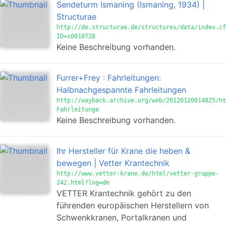
Sendeturm Ismaning (Ismaning, 1934) |
Structurae
http://de.structurae.de/structures/data/index.cf
ID=s0010728
Keine Beschreibung vorhanden.
Furrer+Frey : Fahrleitungen:
Halbnachgespannte Fahrleitungen
http://wayback.archive.org/web/20120120014825/ht
Fahrleitunge
Keine Beschreibung vorhanden.
Ihr Hersteller für Krane die heben &
bewegen | Vetter Krantechnik
http://www.vetter-krane.de/html/vetter-gruppe-
242.html?lng=de
VETTER Krantechnik gehört zu den
führenden europäischen Herstellern von
Schwenkkranen, Portalkranen und