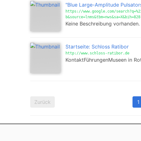
"Blue Large-Amplitude Pulsator
https://www.google.com/search?q=%2
b&source=lnms&tbm=nws&sa=X&bih=828
Keine Beschreibung vorhanden.
Startseite: Schloss Ratibor
http://www.schloss-ratibor.de
KontaktFührungenMuseen in Rot
Zurück
1