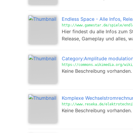
Endless Space - Alle Infos, R
http://www.gamestar.de/spiele/endl
Hier findest du alle Infos zum 
Release, Gameplay und alles, w
Category:Amplitude modulatio
https://commons.wikimedia.org/wiki
Keine Beschreibung vorhanden.
Komplexe Wechselstromrechnu
http://www.reseka.de/elektrotechni
Keine Beschreibung vorhanden.