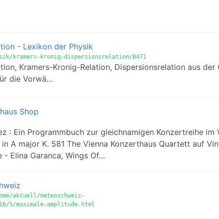
tion - Lexikon der Physik
sik/kramers-kronig-dispersionsrelation/8471
ion, Kramers-Kronig-Relation, Dispersionsrelation aus der 
für die Vorwä…
thaus Shop
ulez : Ein Programmbuch zur gleichnamigen Konzertreihe im
t in A major K. 581 The Vienna Konzerthaus Quartett auf Vin
e - Elina Garanca, Wings Of…
hweiz
ome/aktuell/meteoschweiz-
16/5/maximale-amplitude.html