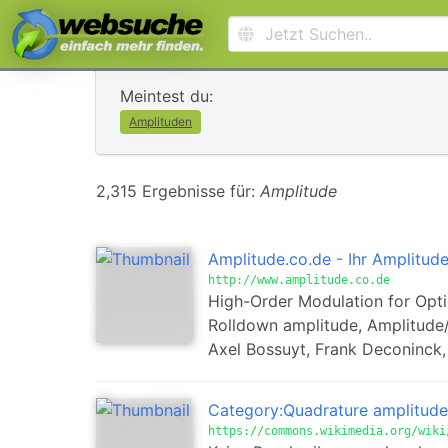
Meintest du:
Amplituden
2,315 Ergebnisse für:
Amplitude
Amplitude.co.de - Ihr Amplitud
http://www.amplitude.co.de
High-Order Modulation for Opti
Rolldown amplitude, Amplitude/
Axel Bossuyt, Frank Deconinck, 
Category:Quadrature amplitud
https://commons.wikimedia.org/wiki