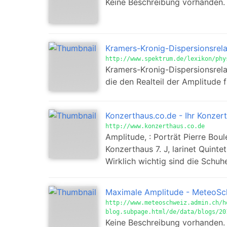
Keine Beschreibung vorhanden.
Kramers-Kronig-Dispersionsrela
http://www.spektrum.de/lexikon/phy
Kramers-Kronig-Dispersionsrelat
die den Realteil der Amplitude 
Konzerthaus.co.de - Ihr Konzer
http://www.konzerthaus.co.de
Amplitude, : Porträt Pierre Bo
Konzerthaus 7. J, larinet Quinte
Wirklich wichtig sind die Schuh
Maximale Amplitude - MeteoSc
http://www.meteoschweiz.admin.ch/h
blog.subpage.html/de/data/blogs/20
Keine Beschreibung vorhanden.