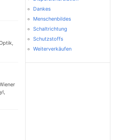
Dankes
Menschenbildes
Schaltrichtung
Schutzstoffs
Optik,
Weiterverkäufen
 Wiener
yl,