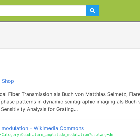
e Shop
cal Fiber Transmission als Buch von Matthias Seimetz, Flar
phase patterns in dynamic scintigraphic imaging als Buch 
Sensitivity Analysis for Grating…
e modulation – Wikimedia Commons
/Category:Quadrature_amplitude_modulation?uselang=de