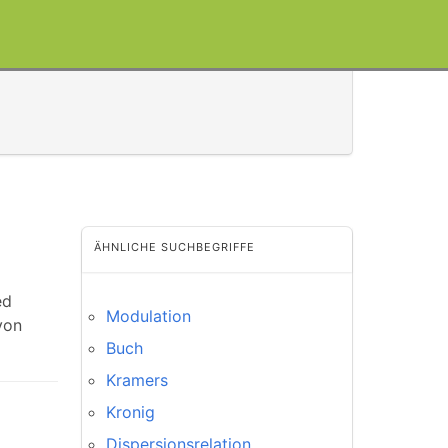
ÄHNLICHE SUCHBEGRIFFE
ed
Modulation
von
Buch
Kramers
Kronig
Dispersionsrelation