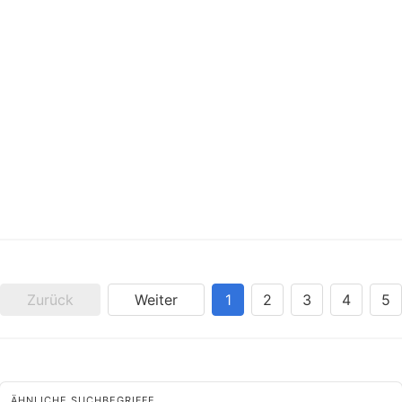
Zurück
Weiter
1
2
3
4
5
ÄHNLICHE SUCHBEGRIFFE