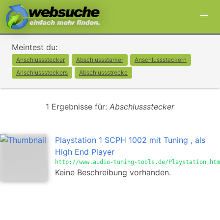
Meintest du:
Anschlussstecker
Abschlussstarker
Anschlusssteckern
Anschlusssteckers
Abschlussstrecke
1 Ergebnisse für:
Abschlussstecker
Playstation 1 SCPH 1002 mit Tuning , als
High End Player
http://www.audio-tuning-tools.de/Playstation.htm
Keine Beschreibung vorhanden.