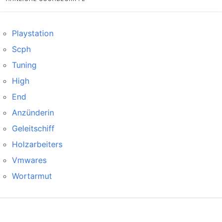
Playstation
Scph
Tuning
High
End
Anzünderin
Geleitschiff
Holzarbeiters
Vmwares
Wortarmut