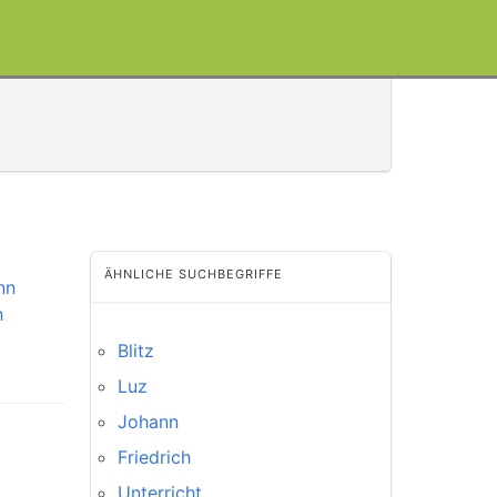
ÄHNLICHE SUCHBEGRIFFE
nn
h
Blitz
Luz
Johann
Friedrich
Unterricht