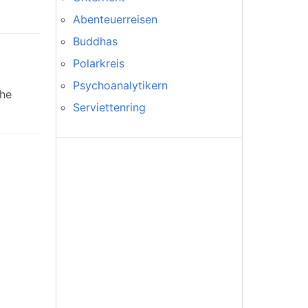
Abenteuerreisen
Buddhas
Polarkreis
Psychoanalytikern
che
Serviettenring