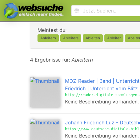
Meintest du:
Anleitern
Ableiters
Ableiten
Ableiter
Abeite
4 Ergebnisse für:
Ableitern
MDZ-Reader | Band | Unterricht 
Friedrich | Unterricht vom Blitz
http://reader.digitale-sammlungen.
Keine Beschreibung vorhanden.
Johann Friedrich Luz - Deutsche
https://www.deutsche-digitale-bibl
Keine Beschreibung vorhanden.