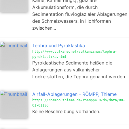
Kame, Kames (engl.), glaziäre
Akkumulationsform, die durch
Sedimentation fluvioglazialer Ablagerungen
des Schmelzwassers, in Hohlformen
zwischen…
Tephra und Pyroklastika
http://www.vulkane.net/vulkanismus/tephra-
pyroklastika.html
Pyroklastische Sedimente heißen die
Ablagerungen aus vulkanischer
Lockerstoffen, die Tephra genannt werden.
Airfall-Ablagerungen - RÖMPP, Thieme
https://roempp.thieme.de/roempp4.0/do/data/RD-
01-01136
Keine Beschreibung vorhanden.