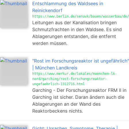
Entschlammung des Waldsees in
Reinickendorf
https://www.berlin.de/senuvk/bauen/wasserbau/de/
Leitungen aus der Kanalisation bringen
Schmutzfrachten in den Waldsee. Es sind
Ablagerungen entstanden, die entfernt
werden müssen.
"Rost im Forschungsreaktor ist ungefährlich"
| München Landkreis
https://www.merkur.de/lokales/muenchen-lk-
nord/garching/rost-forschungsreaktor-
ungefaehrlich-1312716.html
Garching - Der Forschungsreaktor FRM II in
Garching ist sicher. Daran ändern auch die
Ablagerungen an der Wand des
Reaktorbeckens nichts.
Gicht: Ursachen, Symptome, Therapie |