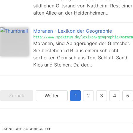
südlichen Ortsrand von Nattheim. Rest einer
alten Allee an der Heidenheimer…
Moränen - Lexikon der Geographie
http://www.spektrum.de/lexikon/geographie/moraen
Moränen, sind Ablagerungen der Gletscher.
Sie bestehen i.d.R. aus einem schlecht
sortierten Gemisch aus Ton, Schluff, Sand,
Kies und Steinen. Da der…
Zurück
Weiter
1
2
3
4
5
ÄHNLICHE SUCHBEGRIFFE