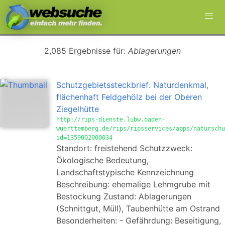
2,085 Ergebnisse für:
Ablagerungen
Schutzgebietssteckbrief: Naturdenkmal,
flächenhaft Feldgehölz bei der Oberen
Ziegelhütte
http://rips-dienste.lubw.baden-
wuerttemberg.de/rips/ripsservices/apps/naturschu
id=1359002000034
Standort: freistehend Schutzzweck:
Ökologische Bedeutung,
Landschaftstypische Kennzeichnung
Beschreibung: ehemalige Lehmgrube mit
Bestockung Zustand: Ablagerungen
(Schnittgut, Müll), Taubenhütte am Ostrand
Besonderheiten: - Gefährdung: Beseitigung,