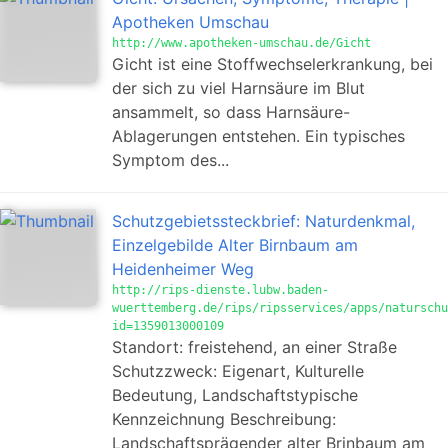
Apotheken Umschau
http://www.apotheken-umschau.de/Gicht
Gicht ist eine Stoffwechselerkrankung, bei
der sich zu viel Harnsäure im Blut
ansammelt, so dass Harnsäure-
Ablagerungen entstehen. Ein typisches
Symptom des...
Schutzgebietssteckbrief: Naturdenkmal,
Einzelgebilde Alter Birnbaum am
Heidenheimer Weg
http://rips-dienste.lubw.baden-
wuerttemberg.de/rips/ripsservices/apps/naturschu
id=1359013000109
Standort: freistehend, an einer Straße
Schutzzweck: Eigenart, Kulturelle
Bedeutung, Landschaftstypische
Kennzeichnung Beschreibung:
Landschaftsprägender alter Brinbaum am