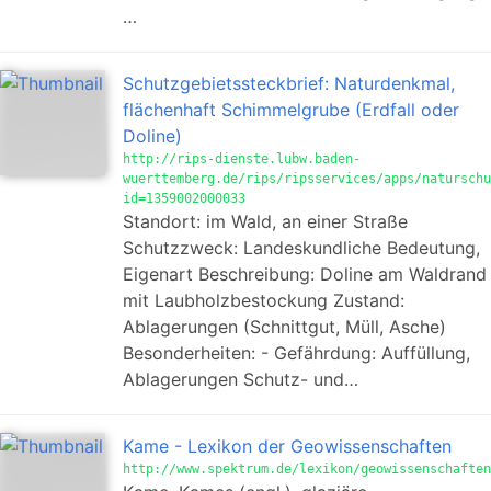
…
Schutzgebietssteckbrief: Naturdenkmal,
flächenhaft Schimmelgrube (Erdfall oder
Doline)
http://rips-dienste.lubw.baden-
wuerttemberg.de/rips/ripsservices/apps/naturschu
id=1359002000033
Standort: im Wald, an einer Straße
Schutzzweck: Landeskundliche Bedeutung,
Eigenart Beschreibung: Doline am Waldrand
mit Laubholzbestockung Zustand:
Ablagerungen (Schnittgut, Müll, Asche)
Besonderheiten: - Gefährdung: Auffüllung,
Ablagerungen Schutz- und…
Kame - Lexikon der Geowissenschaften
http://www.spektrum.de/lexikon/geowissenschaften