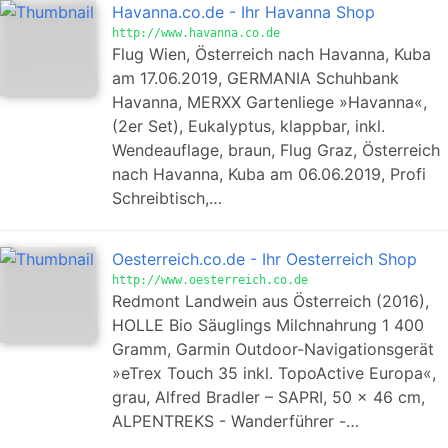
Havanna.co.de - Ihr Havanna Shop
http://www.havanna.co.de
Flug Wien, Österreich nach Havanna, Kuba
am 17.06.2019, GERMANIA Schuhbank
Havanna, MERXX Gartenliege »Havanna«,
(2er Set), Eukalyptus, klappbar, inkl.
Wendeauflage, braun, Flug Graz, Österreich
nach Havanna, Kuba am 06.06.2019, Profi
Schreibtisch,…
Oesterreich.co.de - Ihr Oesterreich Shop
http://www.oesterreich.co.de
Redmont Landwein aus Österreich (2016),
HOLLE Bio Säuglings Milchnahrung 1 400
Gramm, Garmin Outdoor-Navigationsgerät
»eTrex Touch 35 inkl. TopoActive Europa«,
grau, Alfred Bradler – SAPRI, 50 x 46 cm,
ALPENTREKS - Wanderführer -…