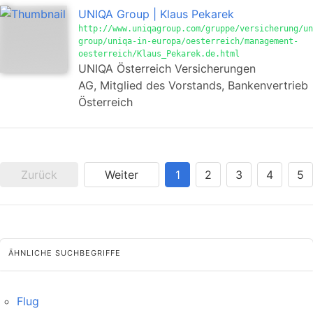
UNIQA Group | Klaus Pekarek
http://www.uniqagroup.com/gruppe/versicherung/un
group/uniqa-in-europa/oesterreich/management-
oesterreich/Klaus_Pekarek.de.html
UNIQA Österreich Versicherungen
AG, Mitglied des Vorstands, Bankenvertrieb
Österreich
Zurück
Weiter
1
2
3
4
5
ÄHNLICHE SUCHBEGRIFFE
Flug