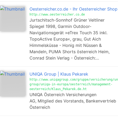
Oesterreicher.co.de - Ihr Oesterreicher Shop
http://www.oesterreicher.co.de
Jurtschitsch-Sonnhof Grüner Veltliner
Spiegel 1998, Garmin Outdoor-
Navigationsgerät »eTrex Touch 35 inkl.
TopoActive Europa«, grau, Gut Aich
Himmelsküsse - Honig mit Nüssen &
Mandeln, PUMA Shorts österreich Heim,
Conrad Stein Verlag - Österreich:…
UNIQA Group | Klaus Pekarek
http://www.uniqagroup.com/gruppe/versicherung/un
group/uniqa-in-europa/oesterreich/management-
oesterreich/Klaus_Pekarek.de.ht
UNIQA Österreich Versicherungen
AG, Mitglied des Vorstands, Bankenvertrieb
Österreich