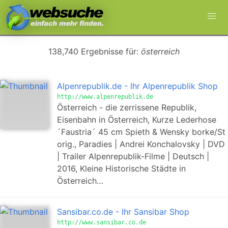
138,740 Ergebnisse für:
österreich
Alpenrepublik.de - Ihr Alpenrepublik Shop
http://www.alpenrepublik.de
Österreich - die zerrissene Republik,
Eisenbahn in Österreich, Kurze Lederhose
´Faustria´ 45 cm Spieth & Wensky borke/St
orig., Paradies | Andrei Konchalovsky | DVD
| Trailer Alpenrepublik-Filme | Deutsch |
2016, Kleine Historische Städte in
Österreich…
Sansibar.co.de - Ihr Sansibar Shop
http://www.sansibar.co.de