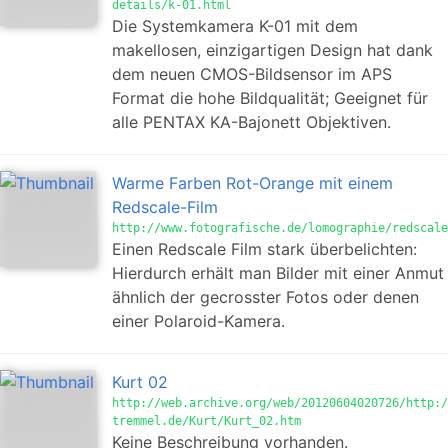
details/k-01.html
Die Systemkamera K-01 mit dem
makellosen, einzigartigen Design hat dank
dem neuen CMOS-Bildsensor im APS
Format die hohe Bildqualität; Geeignet für
alle PENTAX KA-Bajonett Objektiven.
Warme Farben Rot-Orange mit einem
Redscale-Film
http://www.fotografische.de/lomographie/redscale
Einen Redscale Film stark überbelichten:
Hierdurch erhält man Bilder mit einer Anmut
ähnlich der gecrosster Fotos oder denen
einer Polaroid-Kamera.
Kurt 02
http://web.archive.org/web/20120604020726/http:/
tremmel.de/Kurt/Kurt_02.htm
Keine Beschreibung vorhanden.