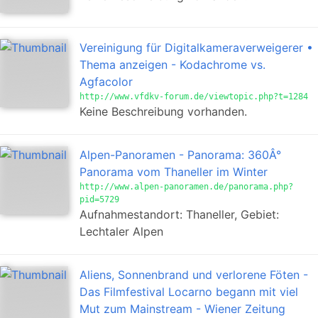
Vereinigung für Digitalkameraverweigerer •
Thema anzeigen - Kodachrome vs.
Agfacolor
http://www.vfdkv-forum.de/viewtopic.php?t=1284
Keine Beschreibung vorhanden.
Alpen-Panoramen - Panorama: 360Â°
Panorama vom Thaneller im Winter
http://www.alpen-panoramen.de/panorama.php?
pid=5729
Aufnahmestandort: Thaneller, Gebiet:
Lechtaler Alpen
Aliens, Sonnenbrand und verlorene Föten -
Das Filmfestival Locarno begann mit viel
Mut zum Mainstream - Wiener Zeitung