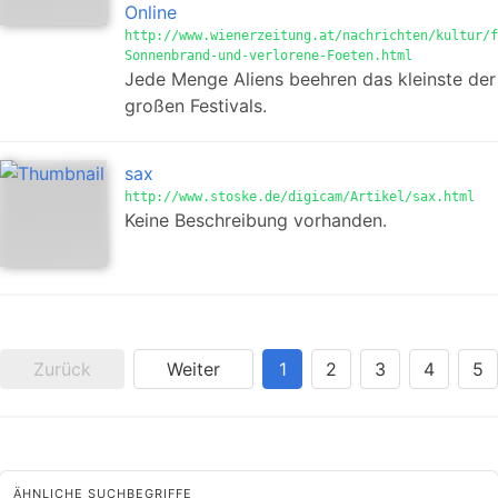
Online
http://www.wienerzeitung.at/nachrichten/kultur/f
Sonnenbrand-und-verlorene-Foeten.html
Jede Menge Aliens beehren das kleinste der
großen Festivals.
sax
http://www.stoske.de/digicam/Artikel/sax.html
Keine Beschreibung vorhanden.
Zurück
Weiter
1
2
3
4
5
ÄHNLICHE SUCHBEGRIFFE