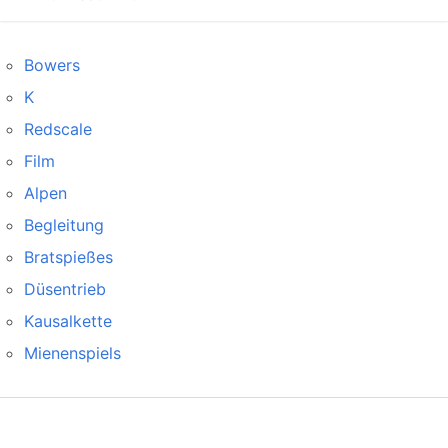
Bowers
K
Redscale
Film
Alpen
Begleitung
Bratspießes
Düsentrieb
Kausalkette
Mienenspiels