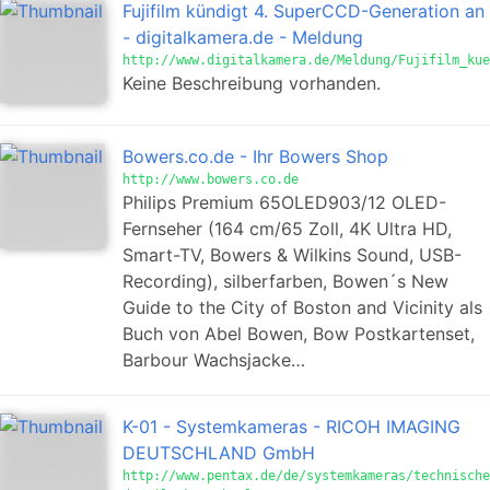
Fujifilm kündigt 4. SuperCCD-Generation an
- digitalkamera.de - Meldung
http://www.digitalkamera.de/Meldung/Fujifilm_kue
Keine Beschreibung vorhanden.
Bowers.co.de - Ihr Bowers Shop
http://www.bowers.co.de
Philips Premium 65OLED903/12 OLED-
Fernseher (164 cm/65 Zoll, 4K Ultra HD,
Smart-TV, Bowers & Wilkins Sound, USB-
Recording), silberfarben, Bowen´s New
Guide to the City of Boston and Vicinity als
Buch von Abel Bowen, Bow Postkartenset,
Barbour Wachsjacke…
K-01 - Systemkameras - RICOH IMAGING
DEUTSCHLAND GmbH
http://www.pentax.de/de/systemkameras/technische