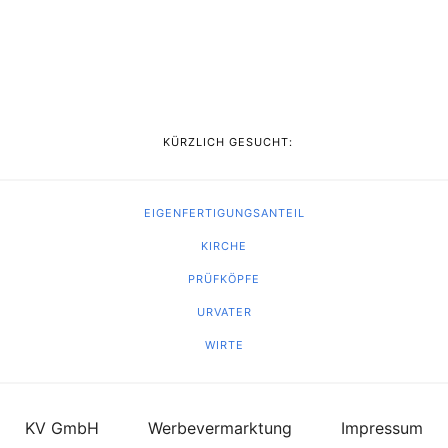
KÜRZLICH GESUCHT:
EIGENFERTIGUNGSANTEIL
KIRCHE
PRÜFKÖPFE
URVATER
WIRTE
KV GmbH
Werbevermarktung
Impressum